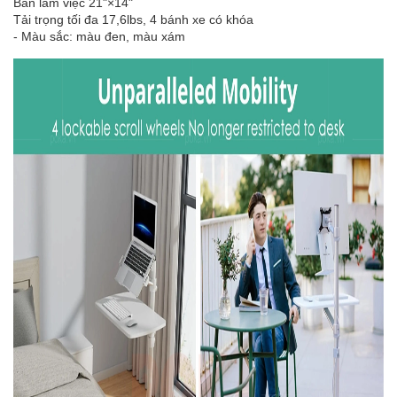
Bàn làm việc 21"×14"
Tải trọng tối đa 17,6lbs, 4 bánh xe có khóa
- Màu sắc: màu đen, màu xám