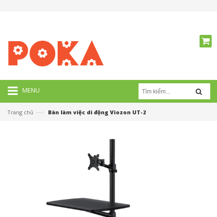
MENU
—›
Trang chủ
Bàn làm việc di động Viozon UT-2