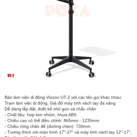
Bàn làm việc di động Viozon UT-2 với các tên gọi khác nhau:
Trạm làm việc di động, Giá đỡ máy tính xách tay đa năng
Dễ dàng lắp đặt, thiết kế nhỏ gọn và chắc chắn
- Chất liệu: hợp kim nhôm, nhựa ABS
- Chiều cao có thể điều chỉnh: 865mm - 1235mm
- Chiều rộng chân đế (đường chéo): 730mm
- Tương thích với màn hình 17"-27" và máy tính xách tay 12"-17",