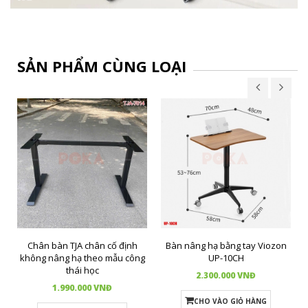
SẢN PHẨM CÙNG LOẠI
Chân bàn TJA chân cố định
Bàn nâng hạ bằng tay Viozon
không nâng hạ theo mẫu công
UP-10CH
thái học
2.300.000 VNĐ
1.990.000 VNĐ
CHO VÀO GIỎ HÀNG