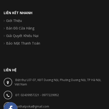
LIÊN KẾT NHANH
Giới Thiệu
Bản Đồ Cửa Hàng
Giải Quyết Khiếu Nại
Bảo Mật Thanh Toán
LIÊN HỆ
Biệt thự L07-07, KĐT Dương Nội, Phường Dương Nội, TP Hà Nội,
Việt Nam
ĐT: 02439957221 - 0977229952
noithatpoka@gmail.com