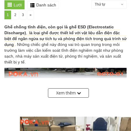
Lưới
Thứ tự
Danh sách
1
2
3
»
Ghế chống tĩnh điện, còn gọi là ghế ESD (Electrostatic
Discharge)
,
là loại ghế được thiết kế với vật liệu dẫn điện đặc
biệt để ngăn ngừa sự tích tụ và phóng điện tích trong quá trình sử
dụng
. Những chiếc ghế này đóng vai trò quan trọng trong môi
trường làm việc cần kiểm soát tĩnh điện nghiêm ngặt như phòng
sạch, nhà máy sản xuất điện tử, phòng thí nghiệm, và sản xuất
thiết bị y tế.
Xem thêm