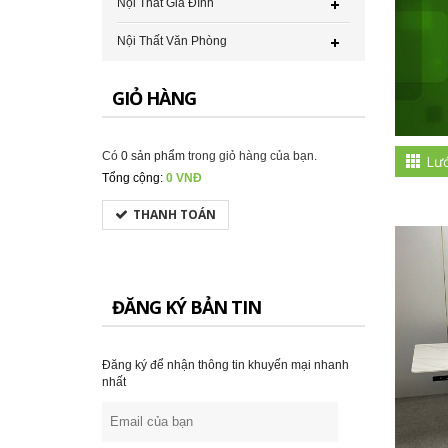
Nội Thất Gia Đình
Nội Thất Văn Phòng
GIỎ HÀNG
Có
0 sản phẩm
trong giỏ hàng của bạn.
Lướ
Tổng cộng:
0 VNĐ
THANH TOÁN
ĐĂNG KÝ BẢN TIN
Đăng ký để nhận thông tin khuyến mại nhanh
nhất