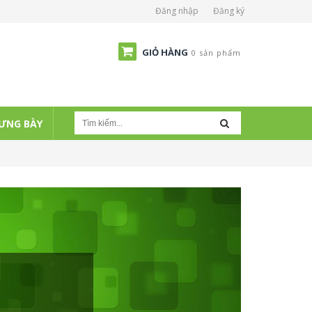
Đăng nhập
Đăng ký
GIỎ HÀNG
0 sản phẩm
ƯNG BÀY