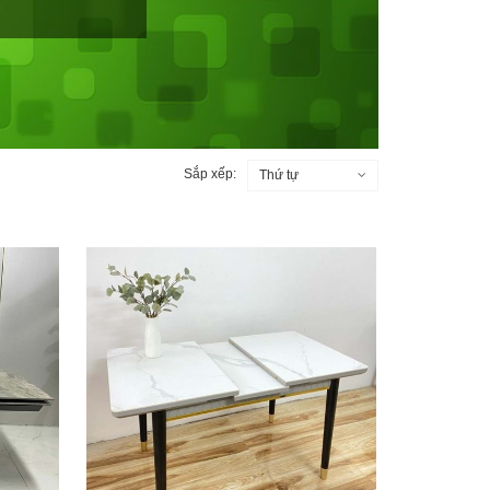
Sắp xếp:
Thứ tự