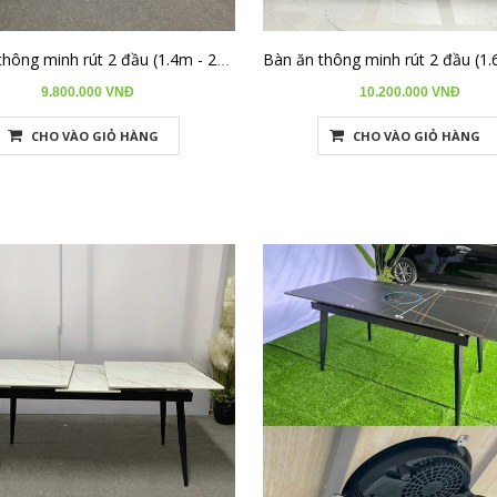
Bàn ăn thông minh rút 2 đầu (1.4m - 2m) khung inox BA-R1420-12
9.800.000 VNĐ
10.200.000 VNĐ
CHO VÀO GIỎ HÀNG
CHO VÀO GIỎ HÀNG