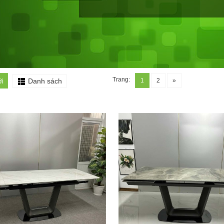
i
Trang:
Danh sách
1
2
»