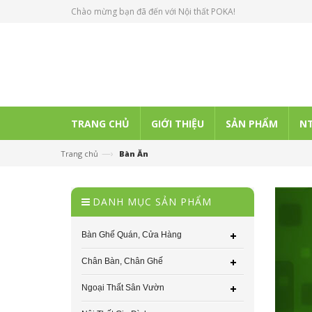
Chào mừng bạn đã đến với Nội thất POKA!
TRANG CHỦ
GIỚI THIỆU
SẢN PHẨM
NT
—›
Trang chủ
Bàn Ăn
DANH MỤC SẢN PHẨM
Bàn Ghế Quán, Cửa Hàng
Chân Bàn, Chân Ghế
Ngoại Thất Sân Vườn