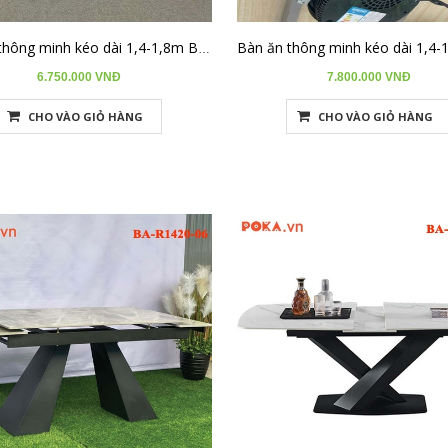
Bàn ăn thông minh kéo dài 1,4-1,8m BA-R1418-09
6.750.000 VNĐ
7.800.000 VNĐ
CHO VÀO GIỎ HÀNG
CHO VÀO GIỎ HÀNG