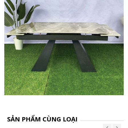
SẢN PHẨM CÙNG LOẠI