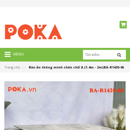
MENU
—›
Trang chủ
Bàn ăn thông minh chân chữ A (1.4m - 2m)BA-R1420-06