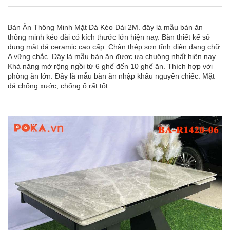
Bàn Ăn Thông Minh Mặt Đá Kéo Dài 2M. đây là mẫu bàn ăn
thông minh kéo dài có kích thước lớn hiện nay. Bàn thiết kế sử
dụng mặt đá ceramic cao cấp. Chân thép sơn tĩnh điện dạng chữ
A vững chắc. Đây là mẫu bàn ăn được ưa chuộng nhất hiện nay.
Khả năng mở rộng ngồi từ 6 ghế đến 10 ghế ăn. Thích hợp với
phòng ăn lớn. Đây là mẫu bàn ăn nhập khẩu nguyên chiếc. Mặt
đá chống xước, chống ố rất tốt