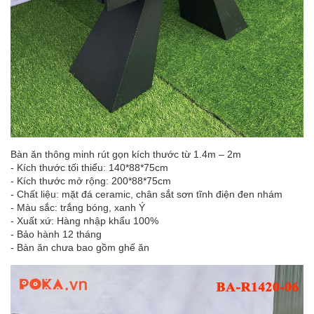
Bàn ăn thông minh rút gọn kích thước từ 1.4m – 2m
- Kích thước tối thiểu: 140*88*75cm
- Kích thước mở rộng: 200*88*75cm
- Chất liệu: mặt đá ceramic, chân sắt sơn tĩnh điện đen nhám
- Màu sắc: trắng bóng, xanh Ý
- Xuất xứ: Hàng nhập khẩu 100%
- Bảo hành 12 tháng
- Bàn ăn chưa bao gồm ghế ăn