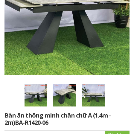
Bàn ăn thông minh chân chữ A (1.4m -
2m)BA-R1420-06