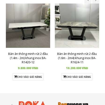
Bàn ăn thông minh rút 2 đầu
Bàn ăn thông minh rút 2 đầu
(1.4m - 2m) khung inox BA-
(1.6m - 2m4) khung inox BA-
R1420-12
R1624-11
9.800.000 VNĐ
10.200.000 VNĐ
CHO VÀO GIỎ HÀNG
CHO VÀO GIỎ HÀNG