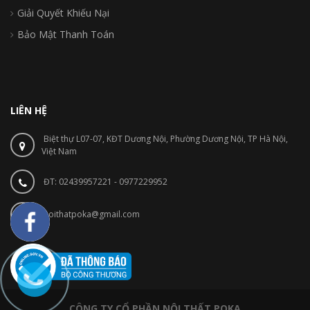
Giải Quyết Khiếu Nại
Bảo Mật Thanh Toán
LIÊN HỆ
Biệt thự L07-07, KĐT Dương Nội, Phường Dương Nội, TP Hà Nội,
Việt Nam
ĐT: 02439957221 - 0977229952
noithatpoka@gmail.com
CÔNG TY CỔ PHẦN NỘI THẤT POKA