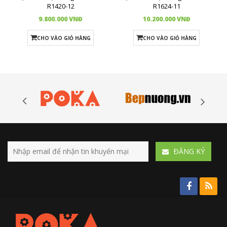
R1420-12
R1624-11
9.800.000 VNĐ
10.200.000 VNĐ
CHO VÀO GIỎ HÀNG
CHO VÀO GIỎ HÀNG
ÐĂNG KÝ