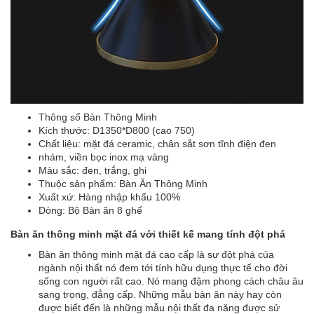
Thông số Bàn Thông Minh
Kích thước: D1350*D800 (cao 750)
Chất liệu: mặt đá ceramic, chân sắt sơn tĩnh điện đen
nhám, viền bọc inox mạ vàng
Màu sắc: đen, trắng, ghi
Thuộc sản phẩm: Bàn Ăn Thông Minh
Xuất xứ: Hàng nhập khẩu 100%
Dòng: Bộ Bàn ăn 8 ghế
Bàn ăn thông minh mặt đá với thiết kế mang tính đột phá
Bàn ăn thông minh mặt đá cao cấp là sự đột phá của
ngành nội thất nó đem tới tính hữu dụng thực tế cho đời
sống con người rất cao. Nó mang đậm phong cách châu âu
sang trọng, đẳng cấp. Những mẫu bàn ăn này hay còn
được biết đến là những mẫu nội thất đa năng được sử