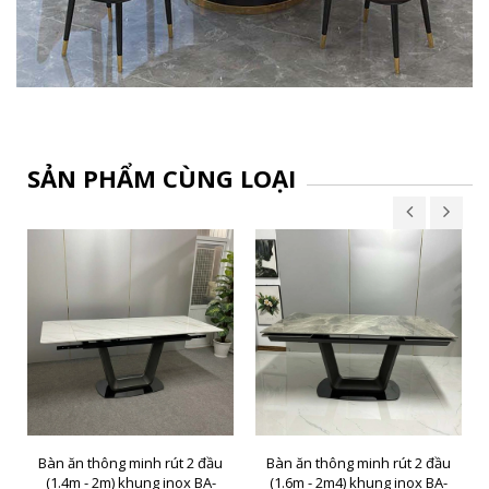
SẢN PHẨM CÙNG LOẠI
Bàn ăn thông minh rút 2 đầu
Bàn ăn thông minh rút 2 đầu
(1.4m - 2m) khung inox BA-
(1.6m - 2m4) khung inox BA-