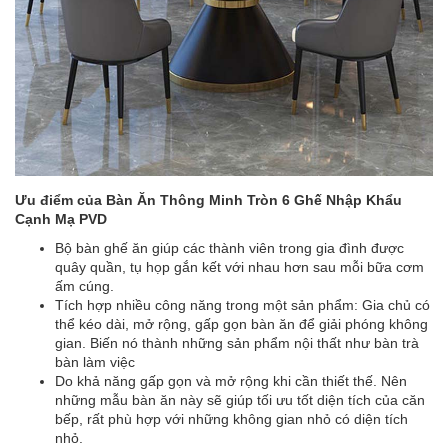
Ưu điểm của Bàn Ăn Thông Minh Tròn 6 Ghế Nhập Khẩu
Cạnh Mạ PVD
Bộ bàn ghế ăn giúp các thành viên trong gia đình được
quây quần, tụ họp gắn kết với nhau hơn sau mỗi bữa cơm
ấm cúng.
Tích hợp nhiều công năng trong một sản phẩm: Gia chủ có
thể kéo dài, mở rộng, gấp gọn bàn ăn để giải phóng không
gian. Biến nó thành những sản phẩm nội thất như bàn trà
bàn làm việc
Do khả năng gấp gọn và mở rộng khi cần thiết thế. Nên
những mẫu bàn ăn này sẽ giúp tối ưu tốt diện tích của căn
bếp, rất phù hợp với những không gian nhỏ có diện tích
nhỏ.