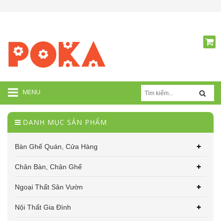
MENU
DANH MỤC SẢN PHẨM
Bàn Ghế Quán, Cửa Hàng
Chân Bàn, Chân Ghế
Ngoại Thất Sân Vườn
Nội Thất Gia Đình