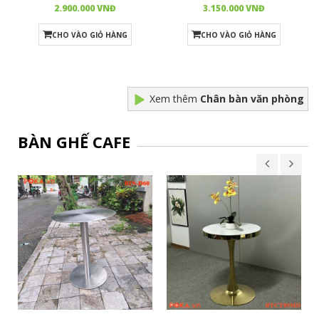
2.900.000 VNĐ
3.150.000 VNĐ
CHO VÀO GIỎ HÀNG
CHO VÀO GIỎ HÀNG
Xem thêm
Chân bàn văn phòng
BÀN GHẾ CAFE