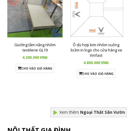
Giường tắm nắng nhôm
Ô dù hợp kim nhôm vuông
textilene GL19
3x3m in logo cho cửa hàng xe
Vinfast
4.200.000 VNĐ
4.800.000 VNĐ
CHO VÀO GIỎ HÀNG
CHO VÀO GIỎ HÀNG
Xem thêm
Ngoại Thất Sân Vườn
NỘI THẤT GIA ĐÌNH