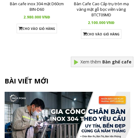
Bàn cafe inox 304 mặt D60cm
Bàn Cafe Cao Cấp trụ tròn mạ
BIN-D60
vàng mặt gỗ bọc viền vàng
BTCT09MD
2.980.000 VNĐ
2.100.000 VNĐ
CHO VÀO GIỎ HÀNG
CHO VÀO GIỎ HÀNG
Xem thêm
Bàn ghế cafe
BÀI VIẾT MỚI