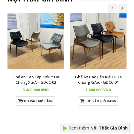
Ghế Ăn Cao Cấp Kiểu Ý Da
Ghế Ăn Cao Cấp Kiểu Ý Da
Chống Xước - GDCC-02
Chống Xước - GDCC-01
3.400.000 VNĐ
3.600.000 VNĐ
CHO VÀO GIỎ HÀNG
CHO VÀO GIỎ HÀNG
Xem thêm
Nội Thất Gia Đình