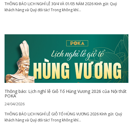
THÔNG BÁO LỊCH NGHỈ LỄ 30/4 VÀ 01/05 NĂM 2026 Kính gửi: Quý
khách hàng và Quý đối tác! Trong không khí...
Thông báo: Lịch nghỉ lễ Giỗ Tổ Hùng Vương 2026 của Nội thất
POKA
24/04/2026
THÔNG BÁO LỊCH NGHỈ LỄ GIỖ TỔ HÙNG VƯƠNG 2026 Kính gửi: Quý
khách hàng và Quý đối tác! Trong không khí...