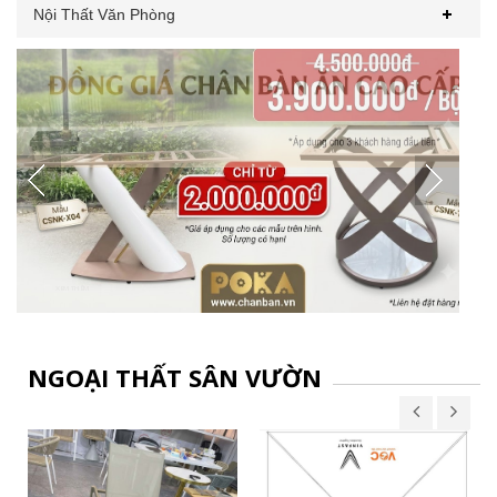
Nội Thất Văn Phòng
NGOẠI THẤT SÂN VƯỜN