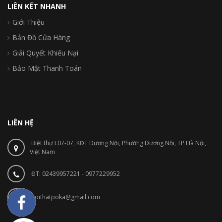
LIÊN KẾT NHANH
Giới Thiệu
Bản Đồ Cửa Hàng
Giải Quyết Khiếu Nại
Bảo Mật Thanh Toán
LIÊN HỆ
Biệt thự L07-07, KĐT Dương Nội, Phường Dương Nội, TP Hà Nội,
Việt Nam
ĐT: 02439957221 - 0977229952
noithatpoka@gmail.com