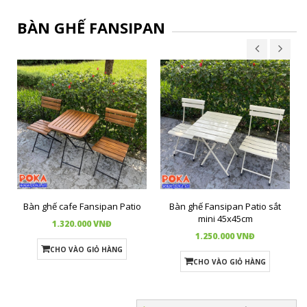
BÀN GHẾ FANSIPAN
Bàn ghế cafe Fansipan Patio
Bàn ghế Fansipan Patio sắt
mini 45x45cm
1.320.000 VNĐ
1.250.000 VNĐ
CHO VÀO GIỎ HÀNG
CHO VÀO GIỎ HÀNG