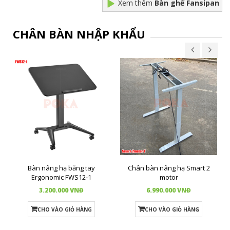
Xem thêm
Bàn ghế Fansipan
CHÂN BÀN NHẬP KHẨU
Bàn nâng hạ bằng tay
Chân bàn nâng hạ Smart 2
Ergonomic FWS12-1
motor
3.200.000 VNĐ
6.990.000 VNĐ
CHO VÀO GIỎ HÀNG
CHO VÀO GIỎ HÀNG