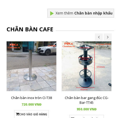
Xem thêm
Chân bàn nhập khẩu
CHÂN BÀN CAFE
Chân bàn inox tròn CI-T38
Chân bàn bar gang đúc CG-
Bar-TT45
720.000 VNĐ
950.000 VNĐ
CHO VÀO GIỎ HÀNG