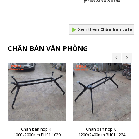
CHO VÀO GIỎ HÀNG
Xem thêm
Chân bàn cafe
CHÂN BÀN VĂN PHÒNG
Chân bàn họp KT
Chân bàn họp KT
1000x2000mm BH01-1020
1200x2400mm BH01-1224