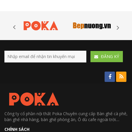
ÐĂNG KÝ
Công ty cổ phần nội thất Poka Chuyên cung cấp Bàn ghế cà phê,
bàn ghế nhà hàng, bàn ghế phòng ăn, Ô dù cafe ngoài trời....
CHÍNH SÁCH