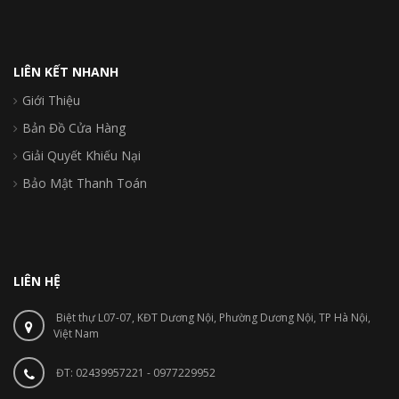
LIÊN KẾT NHANH
Giới Thiệu
Bản Đồ Cửa Hàng
Giải Quyết Khiếu Nại
Bảo Mật Thanh Toán
LIÊN HỆ
Biệt thự L07-07, KĐT Dương Nội, Phường Dương Nội, TP Hà Nội,
Việt Nam
ĐT: 02439957221 - 0977229952