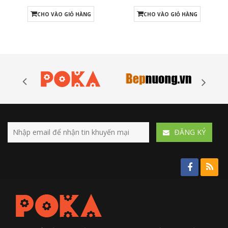
CHO VÀO GIỎ HÀNG
CHO VÀO GIỎ HÀNG
ÐĂNG KÝ