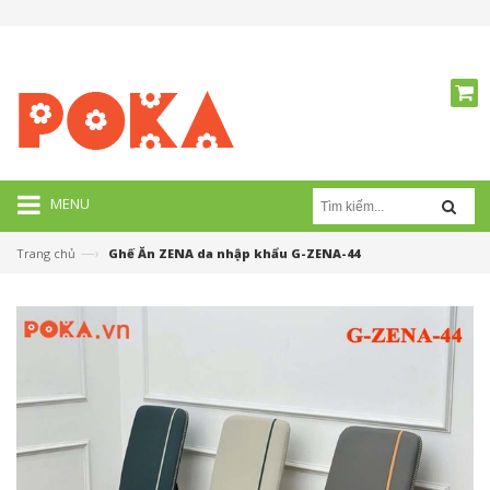
MENU
—›
Trang chủ
Ghế Ăn ZENA da nhập khẩu G-ZENA-44