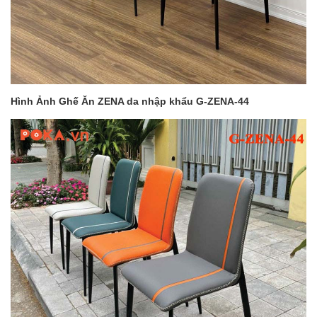
Hình Ảnh Ghế Ăn ZENA da nhập khẩu G-ZENA-44