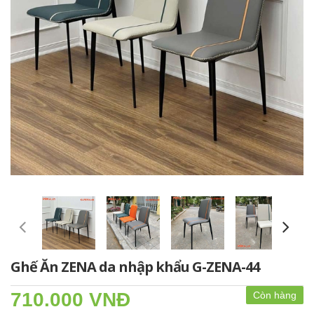
Ghế Ăn ZENA da nhập khẩu G-ZENA-44
710.000 VNĐ
Còn hàng