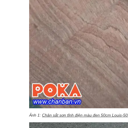
Ảnh 1:
Chân sắt sơn tĩnh điện màu đen 50cm Louis-
50