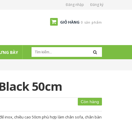
Đăng nhập
Đăng ký
GIỎ HÀNG
0 sản phẩm
ƯNG BÀY
 Black 50cm
Còn hàng
 đế inox, chiều cao 50cm phù hợp làm chân sofa, chân bàn