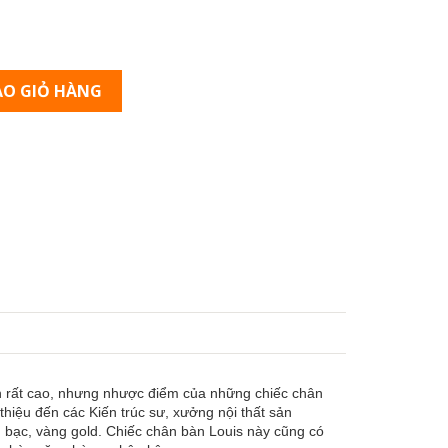
O GIỎ HÀNG
biến rất cao, nhưng nhược điểm của những chiếc chân
 thiệu đến các Kiến trúc sư, xưởng nội thất sản
 bạc, vàng gold. Chiếc chân bàn Louis này cũng có