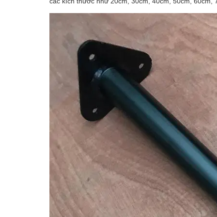
các kích thước như 20cm, 30cm, 40cm, 50cm, 60cm, 7