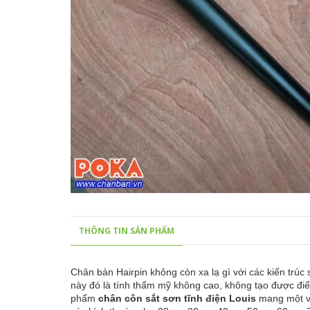
THÔNG TIN SẢN PHẨM
Chân bàn Hairpin không còn xa lạ gì với các kiến trúc
này đó là tính thẩm mỹ không cao, không tạo được 
phẩm
chân côn sắt sơn tĩnh điện Louis
mang một vẻ