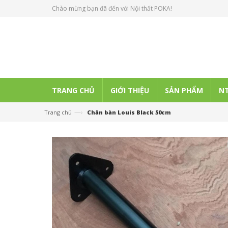
Chào mừng bạn đã đến với Nội thất POKA!
TRANG CHỦ
GIỚI THIỆU
SẢN PHẨM
NT
—›
Trang chủ
Chân bàn Louis Black 50cm