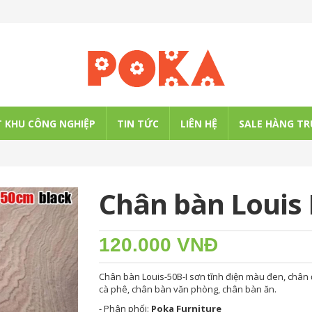
 KHU CÔNG NGHIỆP
TIN TỨC
LIÊN HỆ
SALE HÀNG TR
Chân bàn Louis
120.000 VNĐ
Chân bàn Louis-50B-I sơn tĩnh điện màu đen, chân
cà phê, chân bàn văn phòng, chân bàn ăn.
- Phân phối:
Poka Furniture