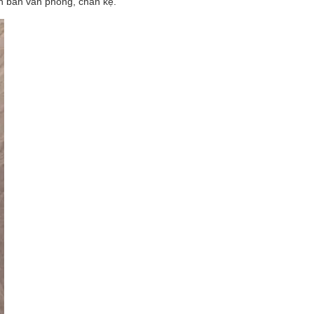
n bàn văn phòng, chân kệ.