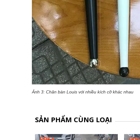
Ảnh 3: Chân bàn Louis với nhiều kích cỡ khác nhau
SẢN PHẨM CÙNG LOẠI