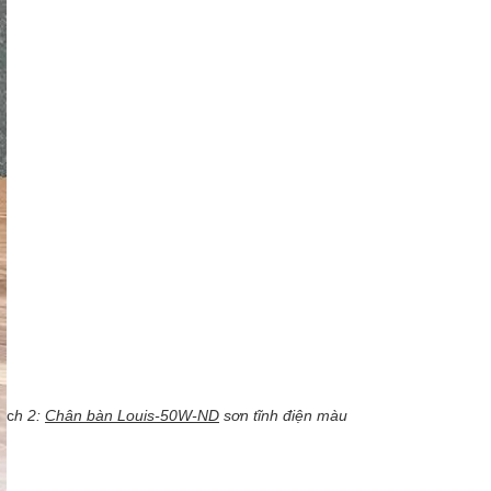
c
h 2:
Chân bàn Louis-50W-ND
sơn tĩnh điện màu