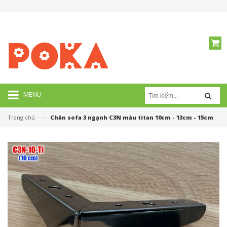
MENU
—›
Trang chủ
Chân sofa 3 ngạnh C3N màu titan 10cm - 13cm - 15cm