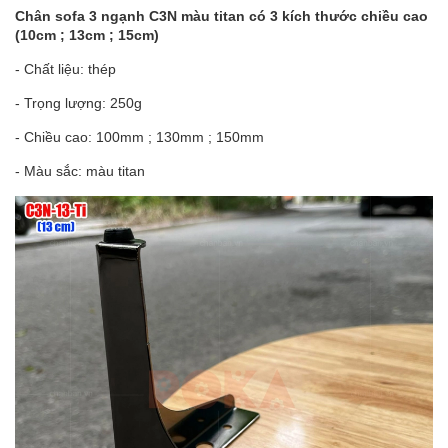
Chân sofa 3 ngạnh C3N màu titan có 3 kích thước chiều cao
(10cm ; 13cm ; 15cm)
- Chất liệu: thép
- Trọng lượng: 250g
- Chiều cao: 100mm ; 130mm ; 150mm
- Màu sắc: màu titan