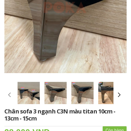
Chân sofa 3 ngạnh C3N màu titan 10cm -
13cm - 15cm
Còn hàng