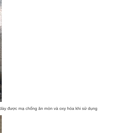
p dày được mạ chống ăn mòn và oxy hóa khi sử dụng