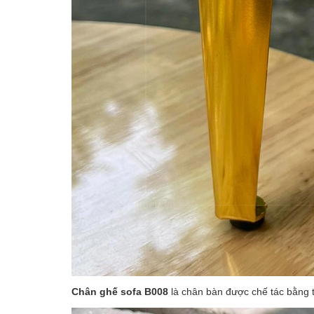
Chân ghế sofa B008
là chân bàn được chế tác bằng t