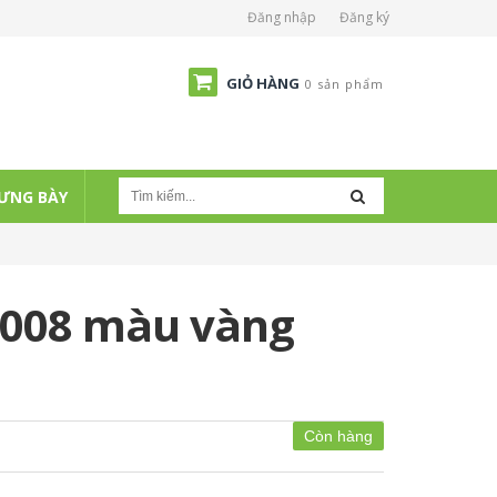
Đăng nhập
Đăng ký
GIỎ HÀNG
0 sản phẩm
ƯNG BÀY
B008 màu vàng
Còn hàng