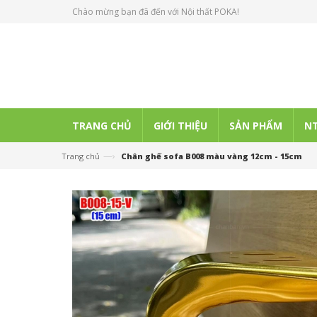
Chào mừng bạn đã đến với Nội thất POKA!
TRANG CHỦ
GIỚI THIỆU
SẢN PHẨM
NT
—›
Trang chủ
Chân ghế sofa B008 màu vàng 12cm - 15cm