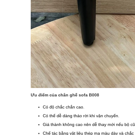
Ưu điểm của chân ghế sofa
B008
Có độ chắc chắn cao.
Có thể dễ dàng tháo rời khi vận chuyển.
Giá thành không cao nên dễ thay mới nếu bộ cũ
Chế tác bằng vật liệu thép mạ màu dày và chắc