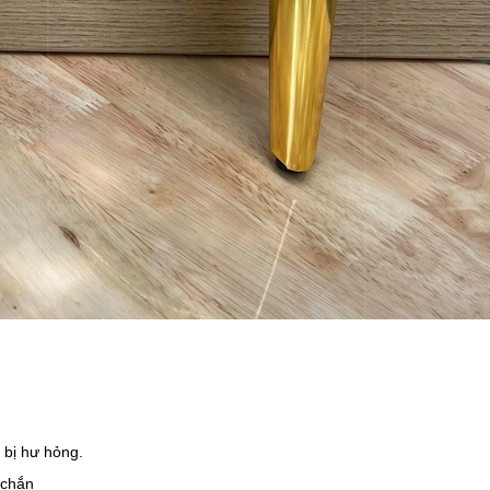
 bị hư hỏng.
 chắn