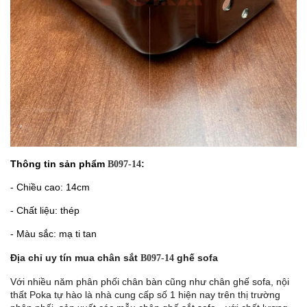
Thông tin sản phẩm
:
B097-14
- Chiều cao: 14cm
- Chất liệu: thép
- Màu sắc: mạ ti tan
Địa chỉ uy tín mua chân sắt
ghế sofa
B097-14
Với nhiều năm phân phối chân bàn cũng như chân ghế sofa, nội
thất Poka tự hào là nhà cung cấp số 1 hiện nay trên thị trường