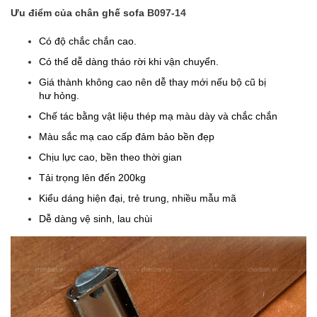
Ưu điểm của chân ghế sofa
B097-14
Có độ chắc chắn cao.
Có thể dễ dàng tháo rời khi vận chuyển.
Giá thành không cao nên dễ thay mới nếu bộ cũ bị
hư hỏng.
Chế tác bằng vật liệu thép mạ màu dày và chắc chắn
Màu sắc mạ cao cấp đảm bảo bền đẹp
Chịu lực cao, bền theo thời gian
Tải trọng lên đến 200kg
Kiểu dáng hiện đại, trẻ trung, nhiều mẫu mã
Dễ dàng vệ sinh, lau chùi