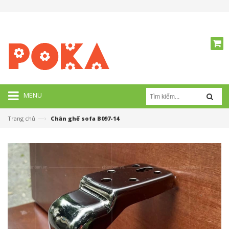
MENU
—›
Trang chủ
Chân ghế sofa B097-14