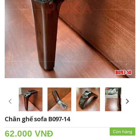
Chân ghế sofa B097-14
62.000 VNĐ
Còn hàng