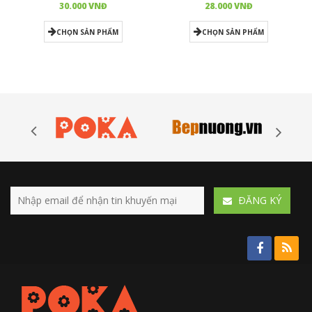
30.000 VNĐ
28.000 VNĐ
CHỌN SẢN PHẨM
CHỌN SẢN PHẨM
ÐĂNG KÝ