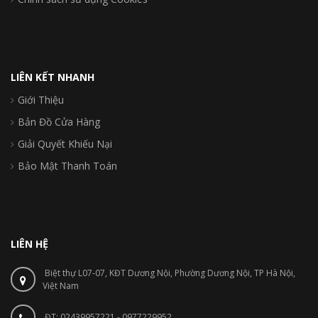
LIÊN KẾT NHANH
Giới Thiệu
Bản Đồ Cửa Hàng
Giải Quyết Khiếu Nại
Bảo Mật Thanh Toán
LIÊN HỆ
Biệt thự L07-07, KĐT Dương Nội, Phường Dương Nội, TP Hà Nội,
Việt Nam
ĐT: 02439957221 - 0977229952