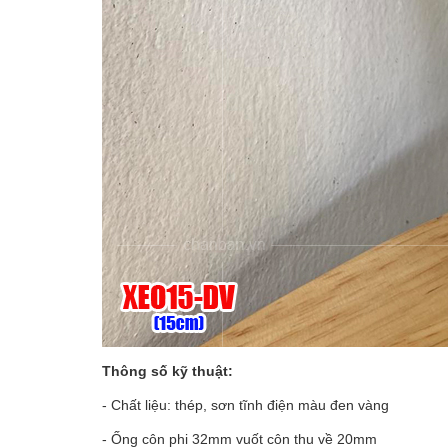
Thông số kỹ thuật:
- Chất liệu: thép, sơn tĩnh điện màu đen vàng
- Ống côn phi 32mm vuốt côn thu về 20mm