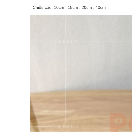
- Chiều cao: 10cm ; 15cm ; 20cm ; 40cm