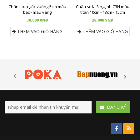
Chân sofa góc vuông 5cm màu
Chân sofa 3 ngạnh C3N màu
bạc - màu vàng
titan 10cm - 13cm - 15cm
30.000 VNĐ
28.000 VNĐ
THÊM VÀO GIỎ HÀNG
THÊM VÀO GIỎ HÀNG
ÐĂNG KÝ