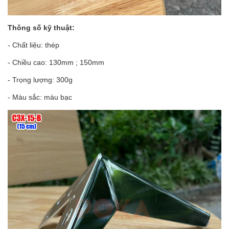
Thông số kỹ thuật:
- Chất liệu: thép
- Chiều cao: 130mm ; 150mm
- Trọng lượng: 300g
- Màu sắc: màu bạc