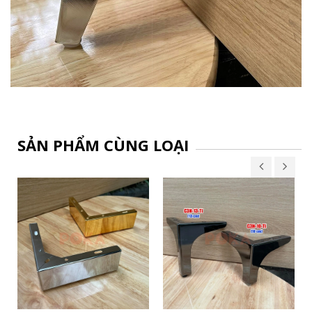
SẢN PHẨM CÙNG LOẠI