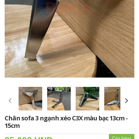
Chân sofa 3 ngạnh xéo C3X màu bạc 13cm -
15cm
Còn hàng