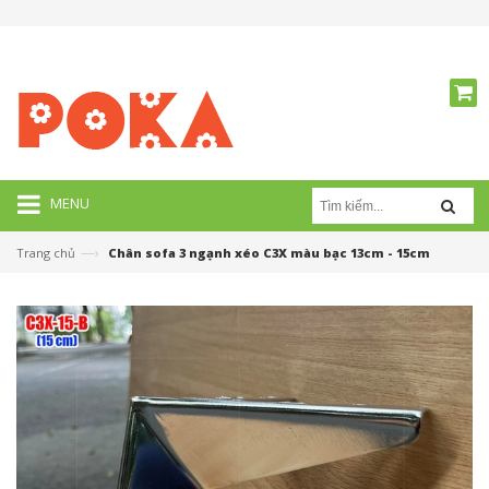
MENU
—›
Trang chủ
Chân sofa 3 ngạnh xéo C3X màu bạc 13cm - 15cm