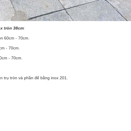
ox tròn 38cm
:
ròn 60cm - 70cm.
0cm - 70cm.
60cm - 70cm.
ân trụ tròn và phần đế bằng inox 201.