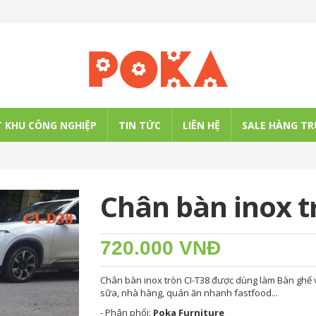
 KHU CÔNG NGHIỆP
TIN TỨC
LIÊN HỆ
SALE HÀNG TR
Chân bàn inox t
720.000 VNĐ
Chân bàn inox tròn CI-T38 được dùng làm Bàn ghế
sữa, nhà hàng, quán ăn nhanh fastfood...
- Phân phối:
Poka Furniture