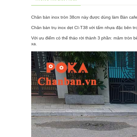
Chân bàn inox tròn 38cm này được dùng làm Bàn cafe,
Chân bàn trụ inox dẹt CI-T38 với tấm nhựa đặc bên tr
Với ưu điểm có thể tháo rời thành 3 phần: mâm tròn b
xa.