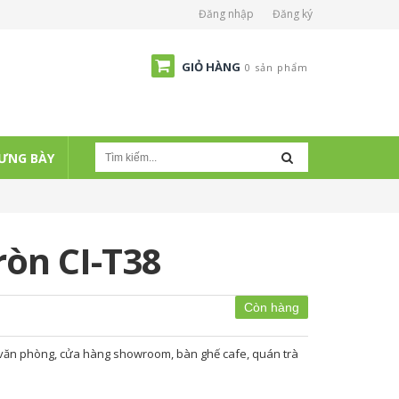
Đăng nhập
Đăng ký
GIỎ HÀNG
0 sản phẩm
ƯNG BÀY
ròn CI-T38
Còn hàng
 văn phòng, cửa hàng showroom, bàn ghế cafe, quán trà