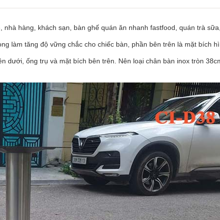
 nhà hàng, khách sạn, bàn ghế quán ăn nhanh fastfood, quán trà sữa
ong làm tăng độ vững chắc cho chiếc bàn, phần bên trên là mặt bích hì
ên dưới, ống trụ và mặt bích bên trên. Nên loại chân bàn inox tròn 38