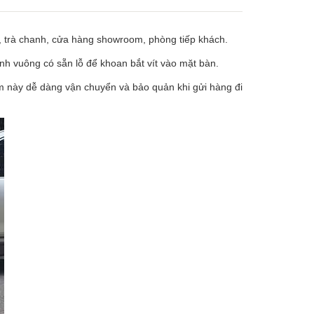
, trà chanh, cửa hàng showroom, phòng tiếp khách.
nh vuông có sẵn lỗ để khoan bắt vít vào mặt bàn.
cm này dễ dàng vận chuyển và bảo quản khi gửi hàng đi