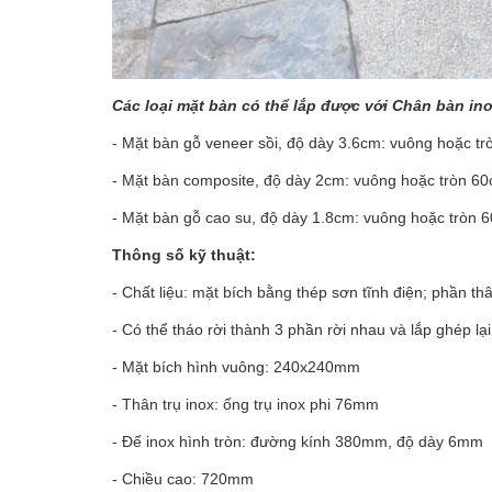
Các loại mặt bàn có thể lắp được với Chân bàn in
- Mặt bàn gỗ veneer sồi, độ dày 3.6cm: vuông hoặc t
- Mặt bàn composite, độ dày 2cm: vuông hoặc tròn 6
- Mặt bàn gỗ cao su, độ dày 1.8cm: vuông hoặc tròn 
Thông số kỹ thuật:
- Chất liệu: mặt bích bằng thép sơn tĩnh điện; phần th
- Có thể tháo rời thành 3 phần rời nhau và lắp ghép lại
- Mặt bích hình vuông: 240x240mm
- Thân trụ inox: ống trụ inox phi 76mm
- Đế inox hình tròn: đường kính 380mm, độ dày 6mm
- Chiều cao: 720mm