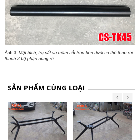
Ảnh 3:
Mặt bích, trụ sắt và mâm sắt tròn bên dưới có thể tháo rời
thành 3 bộ phận riêng rẽ
SẢN PHẨM CÙNG LOẠI