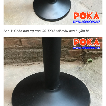
Ảnh 1:
Chân bàn trụ tròn CS-TK45 với màu đen huyền bí