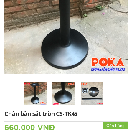
Chân bàn sắt tròn CS-TK45
660.000 VNĐ
Còn hàng