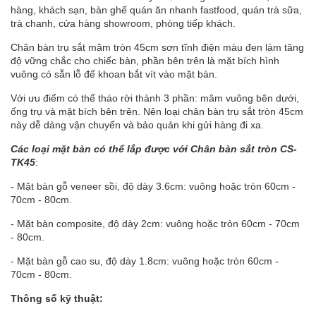
hàng, khách sạn, bàn ghế quán ăn nhanh fastfood, quán trà sữa,
trà chanh, cửa hàng showroom, phòng tiếp khách.
Chân bàn trụ sắt mâm tròn 45cm sơn tĩnh điện màu đen làm tăng
độ vững chắc cho chiếc bàn, phần bên trên là mặt bích hình
vuông có sẵn lỗ để khoan bắt vít vào mặt bàn.
Với ưu điểm có thể tháo rời thành 3 phần: mâm vuông bên dưới,
ống trụ và mặt bích bên trên. Nên loại chân bàn trụ sắt tròn 45cm
này dễ dàng vận chuyển và bảo quản khi gửi hàng đi xa.
Các loại mặt bàn có thể lắp được với Chân bàn sắt tròn CS-
TK45
:
- Mặt bàn gỗ veneer sồi, độ dày 3.6cm: vuông hoặc tròn 60cm -
70cm - 80cm.
- Mặt bàn composite, độ dày 2cm: vuông hoặc tròn 60cm - 70cm
- 80cm.
- Mặt bàn gỗ cao su, độ dày 1.8cm: vuông hoặc tròn 60cm -
70cm - 80cm.
Thông số kỹ thuật: