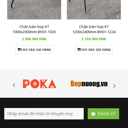
Chân bàn họp KT
Chân bàn họp KT
1000x2000mm BH01-1020
1200x2400mm BH01-1224
2.900.000 VNĐ
3.150.000 VNĐ
CHO VÀO GIỎ HÀNG
CHO VÀO GIỎ HÀNG
ÐĂNG KÝ