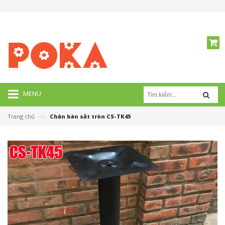
MENU
—›
Trang chủ
Chân bàn sắt tròn CS-TK45