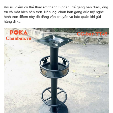
Với ưu điểm có thể tháo rời thành 3 phần: đế gang bên dưới, ống
trụ và mặt bích bên trên. Nên loại chân bàn gang đúc mỹ nghệ
hình tròn 45cm này dễ dàng vận chuyển và bảo quản khi gửi
hàng đi xa.