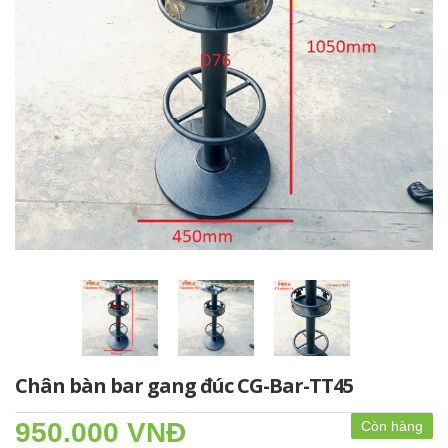
Chân bàn bar gang đúc CG-Bar-TT45
950.000 VNĐ
Còn hàng