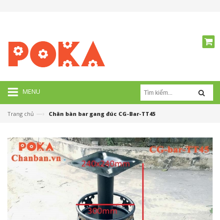
MENU
—›
Trang chủ
Chân bàn bar gang đúc CG-Bar-TT45