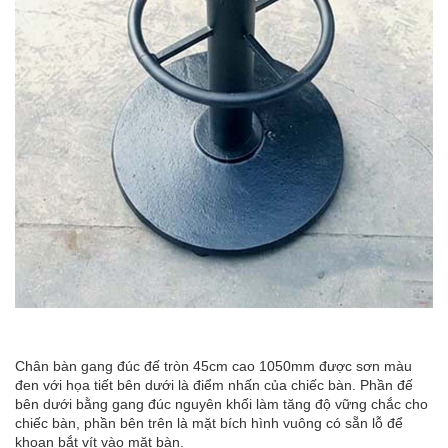
Chân bàn gang đúc đế tròn 45cm cao 1050mm được sơn màu
đen với họa tiết bên dưới là điểm nhấn của chiếc bàn. Phần đế
bên dưới bằng gang đúc nguyên khối làm tăng độ vững chắc cho
chiếc bàn, phần bên trên là mặt bích hình vuông có sẵn lỗ để
khoan bắt vít vào mặt bàn.