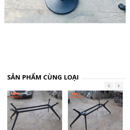
SẢN PHẨM CÙNG LOẠI