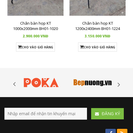
Chân bàn họp KT
Chân bàn họp KT
1000x2000mm BH01-1020
1200x2400mm BH01-1224
2.900.000 VNĐ
3.150.000 VNĐ
CHO VÀO GIỎ HÀNG
CHO VÀO GIỎ HÀNG
ÐĂNG KÝ