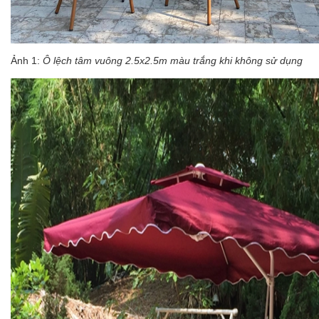
Ảnh 1:
Ô lệch tâm vuông 2.5x2.5m màu trắng khi không sử dụng