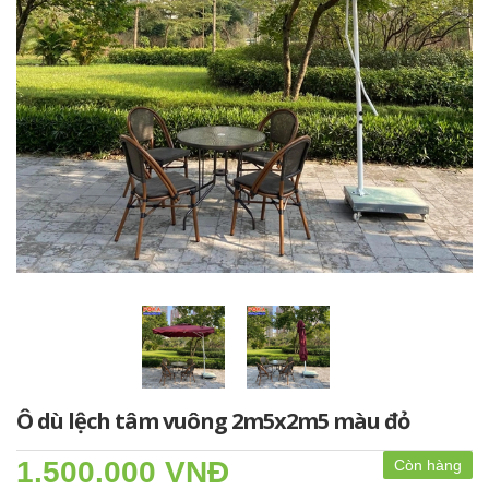
Ô dù lệch tâm vuông 2m5x2m5 màu đỏ
1.500.000 VNĐ
Còn hàng