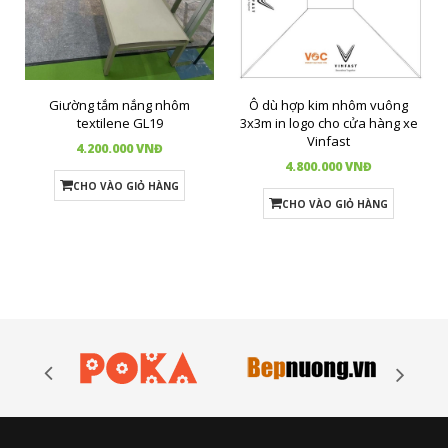
Giường tắm nắng nhôm
Ô dù hợp kim nhôm vuông
textilene GL19
3x3m in logo cho cửa hàng xe
Vinfast
4.200.000 VNĐ
4.800.000 VNĐ
CHO VÀO GIỎ HÀNG
CHO VÀO GIỎ HÀNG