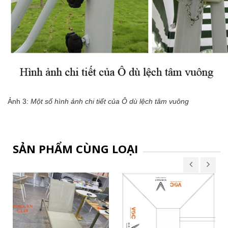
Ảnh 3:
Một số hình ảnh chi tiết của Ô dù lệch tâm vuông
SẢN PHẨM CÙNG LOẠI