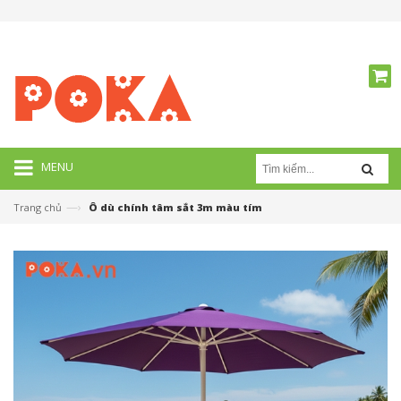
MENU
—›
Trang chủ
Ô dù chính tâm sắt 3m màu tím