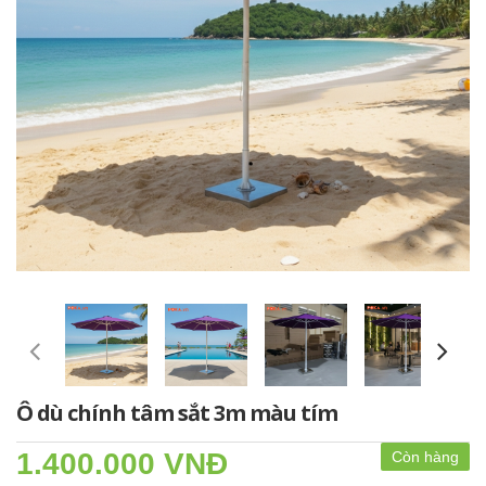
Ô dù chính tâm sắt 3m màu tím
1.400.000 VNĐ
Còn hàng