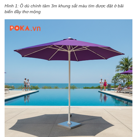
Hình 1: Ô dù chính tâm 3m khung sắt màu tím được đặt ở bãi
biển đầy thơ mộng