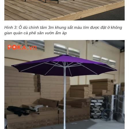
Hình 3: Ô dù chính tâm 3m khung sắt màu tím được đặt ở không
gian quán cà phê sân vườn ấm áp