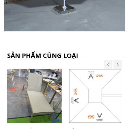
SẢN PHẨM CÙNG LOẠI