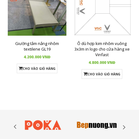
Giường tắm nắng nhôm
Ô dù hợp kim nhôm vuông
textilene GL19
3x3m in logo cho cửa hàng xe
Vinfast
4.200.000 VNĐ
4.800.000 VNĐ
CHO VÀO GIỎ HÀNG
CHO VÀO GIỎ HÀNG