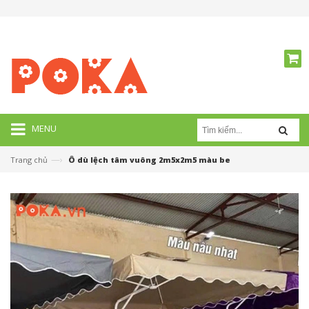
MENU
—›
Trang chủ
Ô dù lệch tâm vuông 2m5x2m5 màu be