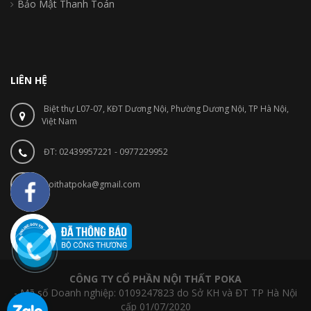
Bảo Mật Thanh Toán
LIÊN HỆ
Biệt thự L07-07, KĐT Dương Nội, Phường Dương Nội, TP Hà Nội,
Việt Nam
ĐT: 02439957221 - 0977229952
noithatpoka@gmail.com
CÔNG TY CỔ PHẦN NỘI THẤT POKA
- Mã số Doanh nghiệp: 0109247823 do Sở KH và ĐT TP Hà Nội
cấp 01/07/2020