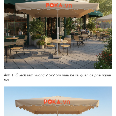
Ảnh 1:
Ô lệch tâm vuông 2.5x2.5m màu be tại quán cà phê ngoài
trời