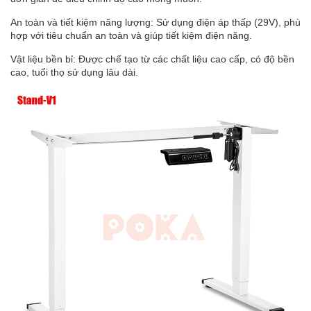
An toàn và tiết kiệm năng lượng: Sử dụng điện áp thấp (29V), phù
hợp với tiêu chuẩn an toàn và giúp tiết kiệm điện năng.
Vật liệu bền bỉ: Được chế tạo từ các chất liệu cao cấp, có độ bền
cao, tuổi thọ sử dụng lâu dài.