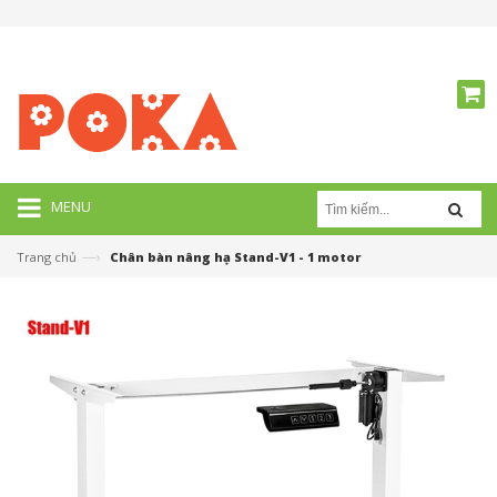
MENU
—›
Trang chủ
Chân bàn nâng hạ Stand-V1 - 1 motor