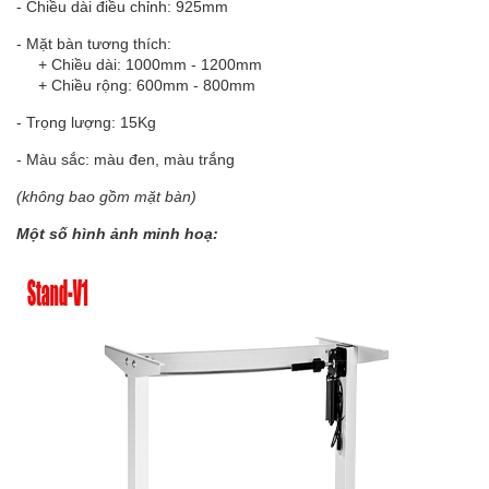
- Chiều dài điều chỉnh: 925mm
- Mặt bàn tương thích:
+ Chiều dài: 1000mm - 1200mm
+ Chiều rộng: 600mm - 800mm
- Trọng lượng: 15Kg
- Màu sắc: màu đen, màu trắng
(không bao gồm mặt bàn)
Một số hình ảnh minh hoạ: