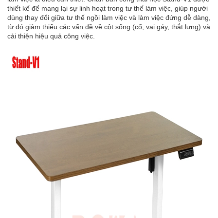
thiết kế để mang lại sự linh hoạt trong tư thế làm việc, giúp người
dùng thay đổi giữa tư thế ngồi làm việc và làm việc đứng dễ dàng,
từ đó giảm thiểu các vấn đề về cột sống (cổ, vai gáy, thắt lưng) và
cải thiện hiệu quả công việc.