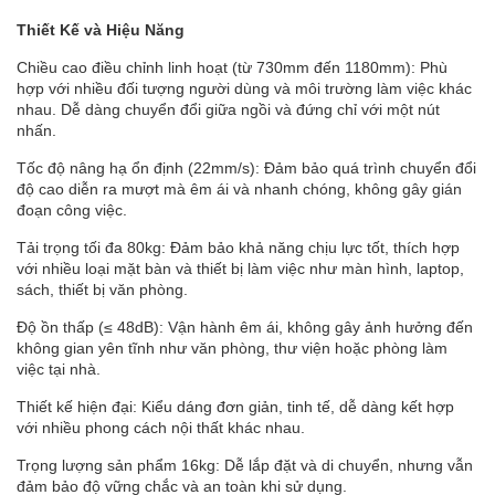
Thiết Kế và Hiệu Năng
Chiều cao điều chỉnh linh hoạt (từ 730mm đến 1180mm): Phù
hợp với nhiều đối tượng người dùng và môi trường làm việc khác
nhau. Dễ dàng chuyển đổi giữa ngồi và đứng chỉ với một nút
nhấn.
Tốc độ nâng hạ ổn định (22mm/s): Đảm bảo quá trình chuyển đổi
độ cao diễn ra mượt mà êm ái và nhanh chóng, không gây gián
đoạn công việc.
Tải trọng tối đa 80kg: Đảm bảo khả năng chịu lực tốt, thích hợp
với nhiều loại mặt bàn và thiết bị làm việc như màn hình, laptop,
sách, thiết bị văn phòng.
Độ ồn thấp (≤ 48dB): Vận hành êm ái, không gây ảnh hưởng đến
không gian yên tĩnh như văn phòng, thư viện hoặc phòng làm
việc tại nhà.
Thiết kế hiện đại: Kiểu dáng đơn giản, tinh tế, dễ dàng kết hợp
với nhiều phong cách nội thất khác nhau.
Trọng lượng sản phẩm 16kg: Dễ lắp đặt và di chuyển, nhưng vẫn
đảm bảo độ vững chắc và an toàn khi sử dụng.