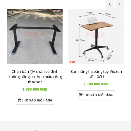
Chân bàn TJA chân cố định
Bàn nâng hạ bằng tay Viozon
không nâng hạ theo mẫu công
UP-10CH
thái học
2.300.000 VNĐ
1.990.000 VNĐ
CHO VÀO GIỎ HÀNG
CHO VÀO GIỎ HÀNG