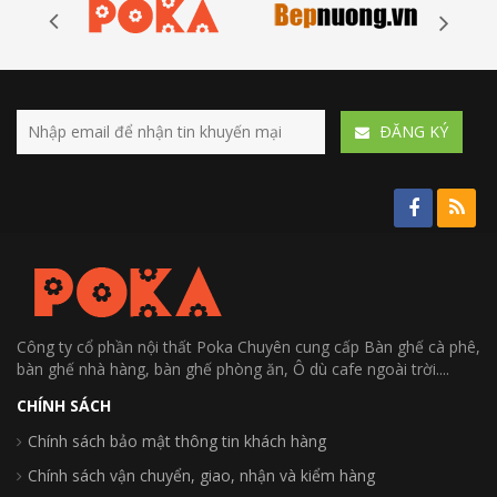
ÐĂNG KÝ
Công ty cổ phần nội thất Poka Chuyên cung cấp Bàn ghế cà phê,
bàn ghế nhà hàng, bàn ghế phòng ăn, Ô dù cafe ngoài trời....
CHÍNH SÁCH
Chính sách bảo mật thông tin khách hàng
Chính sách vận chuyển, giao, nhận và kiểm hàng