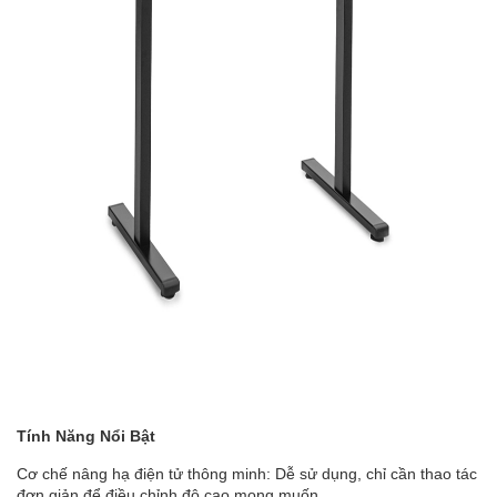
Tính Năng Nổi Bật
Cơ chế nâng hạ điện tử thông minh: Dễ sử dụng, chỉ cần thao tác
đơn giản để điều chỉnh độ cao mong muốn.