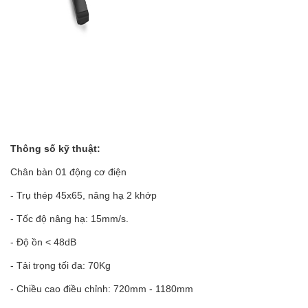
Thông số kỹ thuật:
Chân bàn 01 động cơ điện
- Trụ thép 45x65, nâng hạ 2 khớp
- Tốc độ nâng hạ: 15mm/s.
- Độ ồn < 48dB
- Tải trọng tối đa: 70Kg
- Chiều cao điều chỉnh: 720mm - 1180mm