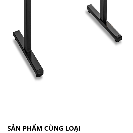
SẢN PHẨM CÙNG LOẠI