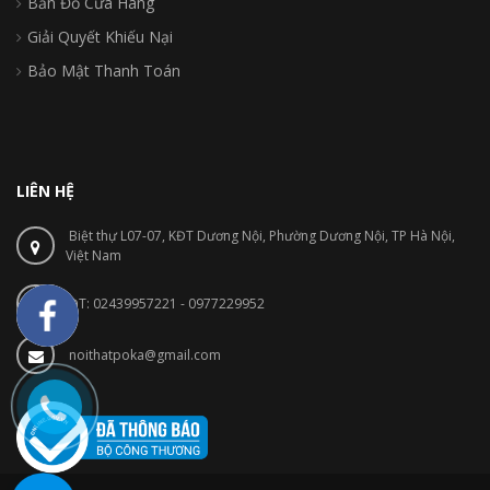
Bản Đồ Cửa Hàng
Giải Quyết Khiếu Nại
Bảo Mật Thanh Toán
LIÊN HỆ
Biệt thự L07-07, KĐT Dương Nội, Phường Dương Nội, TP Hà Nội,
Việt Nam
ĐT: 02439957221 - 0977229952
noithatpoka@gmail.com