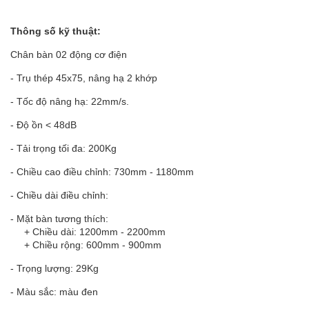
Thông số kỹ thuật:
Chân bàn 02 động cơ điện
- Trụ thép 45x75, nâng hạ 2 khớp
- Tốc độ nâng hạ: 22mm/s.
- Độ ồn < 48dB
- Tải trọng tối đa: 200Kg
- Chiều cao điều chỉnh: 730mm - 1180mm
- Chiều dài điều chỉnh:
- Mặt bàn tương thích:
+ Chiều dài: 1200mm - 2200mm
+ Chiều rộng: 600mm - 900mm
- Trọng lượng: 29Kg
- Màu sắc: màu đen