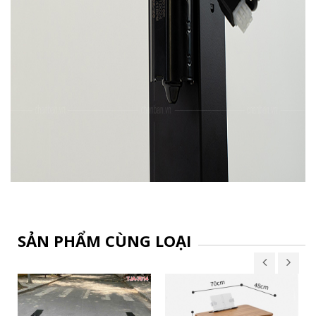
SẢN PHẨM CÙNG LOẠI