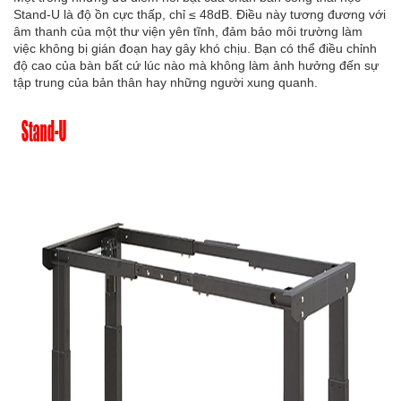
Stand-U là độ ồn cực thấp, chỉ ≤ 48dB. Điều này tương đương với
âm thanh của một thư viện yên tĩnh, đảm bảo môi trường làm
việc không bị gián đoạn hay gây khó chịu. Bạn có thể điều chỉnh
độ cao của bàn bất cứ lúc nào mà không làm ảnh hưởng đến sự
tập trung của bản thân hay những người xung quanh.