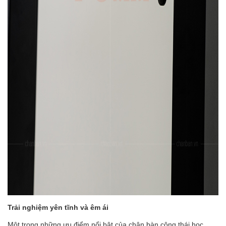
Trải nghiệm yên tĩnh và êm ái
Một trong những ưu điểm nổi bật của chân bàn công thái học