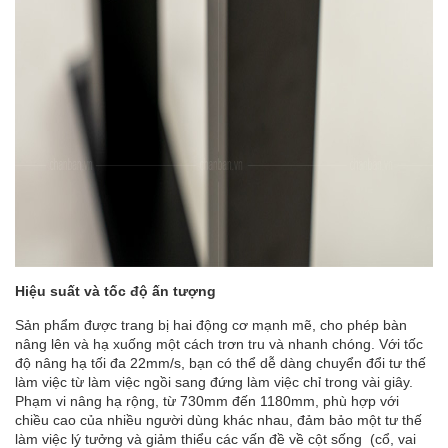
Hiệu suất và tốc độ ấn tượng
Sản phẩm được trang bị hai động cơ mạnh mẽ, cho phép bàn
nâng lên và hạ xuống một cách trơn tru và nhanh chóng. Với tốc
độ nâng hạ tối đa 22mm/s, bạn có thể dễ dàng chuyển đổi tư thế
làm việc từ làm việc ngồi sang đứng làm việc chỉ trong vài giây.
Phạm vi nâng hạ rộng, từ 730mm đến 1180mm, phù hợp với
chiều cao của nhiều người dùng khác nhau, đảm bảo một tư thế
làm việc lý tưởng và giảm thiểu các vấn đề về cột sống (cổ, vai