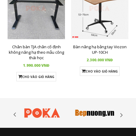
Chân bàn TJA chân cố định
Bàn nâng hạ bằng tay Viozon
không nâng hạ theo mẫu công
UP-10CH
thái học
2.300.000 VNĐ
1.990.000 VNĐ
CHO VÀO GIỎ HÀNG
CHO VÀO GIỎ HÀNG