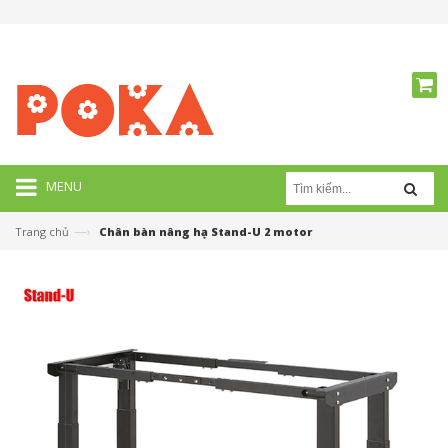
MENU
—›
Trang chủ
Chân bàn nâng hạ Stand-U 2 motor