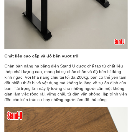
Chất liệu cao cấp và độ bền vượt trội
Chân bàn nâng hạ bằng điện Stand U được chế tạo từ chất liệu
thép chất lượng cao, mang lại sự chắc chắn và độ bền bỉ đáng
kinh ngạc. Với khả năng chịu tải tối đa 200kg, bạn có thể yên tâm
đặt nhiều thiết bị và vật dụng mà không lo lắng về sự ổn định của
bàn. Tải trọng lớn này lý tưởng cho những người cần một không
gian làm việc rộng rãi, vững chãi, từ dân văn phòng, lập trình viên
đến các kiến trúc sư hay những người làm đồ thủ công.