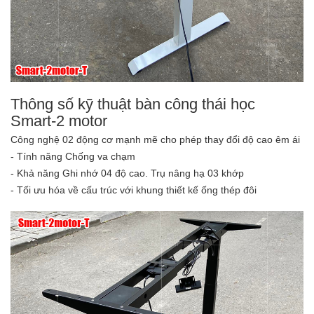
Thông số kỹ thuật bàn công thái học
Smart-2 motor
Công nghệ 02 động cơ mạnh mẽ cho phép thay đổi độ cao êm ái
- Tính năng Chống va chạm
- Khả năng Ghi nhớ 04 độ cao. Trụ nâng hạ 03 khớp
- Tối ưu hóa về cấu trúc với khung thiết kế ống thép đôi