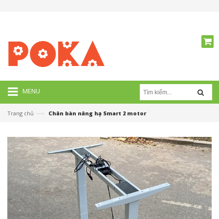
MENU
—›
Trang chủ
Chân bàn nâng hạ Smart 2 motor