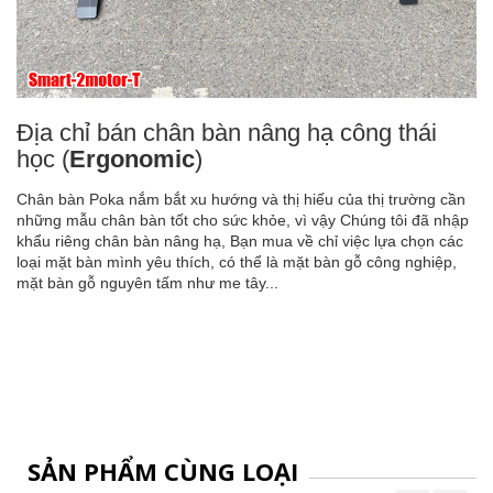
Địa chỉ bán chân bàn nâng hạ công thái
học (
Ergonomic
)
Chân bàn Poka nắm bắt xu hướng và thị hiếu của thị trường cần
những mẫu chân bàn tốt cho sức khỏe, vì vậy Chúng tôi đã nhập
khẩu riêng chân bàn nâng hạ, Bạn mua về chỉ việc lựa chọn các
loại mặt bàn mình yêu thích, có thể là mặt bàn gỗ công nghiệp,
mặt bàn gỗ nguyên tấm như me tây...
SẢN PHẨM CÙNG LOẠI