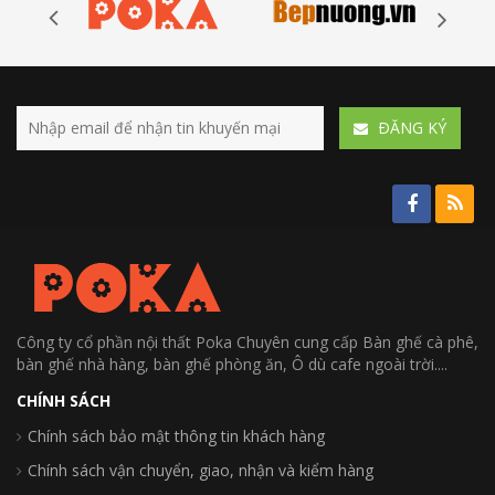
ÐĂNG KÝ
Công ty cổ phần nội thất Poka Chuyên cung cấp Bàn ghế cà phê,
bàn ghế nhà hàng, bàn ghế phòng ăn, Ô dù cafe ngoài trời....
CHÍNH SÁCH
Chính sách bảo mật thông tin khách hàng
Chính sách vận chuyển, giao, nhận và kiểm hàng