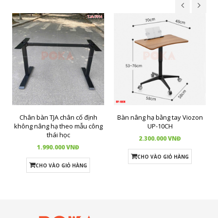
Chân bàn TJA chân cố định
Bàn nâng hạ bằng tay Viozon
không nâng hạ theo mẫu công
UP-10CH
thái học
2.300.000 VNĐ
1.990.000 VNĐ
CHO VÀO GIỎ HÀNG
CHO VÀO GIỎ HÀNG