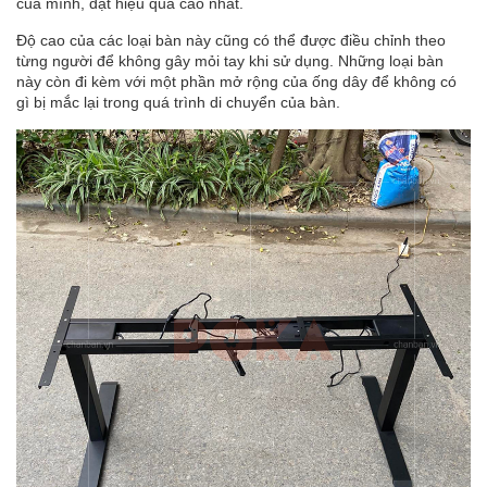
của mình, đạt hiệu quả cao nhất.
Độ cao của các loại bàn này cũng có thể được điều chỉnh theo
từng người để không gây mỏi tay khi sử dụng. Những loại bàn
này còn đi kèm với một phần mở rộng của ống dây để không có
gì bị mắc lại trong quá trình di chuyển của bàn.