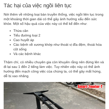
Tác hại của việc ngồi liên tục
Nới thêm về những loại bàn truyền thống, việc ngồi liên tục trong
một khoảng thời gian dài có thể gây ảnh hưởng xấu đến sức
khỏe. Một số hậu quả của việc này có thể kể đến như:
Thừa cân
Tiểu đường loại 2
Cao huyết áp
Các bệnh về xương khớp như thoát vị đĩa đệm, thoái hóa
cột sống
Và các bệnh khác
Thậm chí, có nhiều chuyên gia còn khuyên rằng nên đứng lên và
đi lại sau 1 đến 2 tiếng làm việc. Tuy nhiên việc này có thể ảnh
hưởng đến mạch công việc của chúng ta, có thể gây mất hứng,
dễ bị xao nhãng.