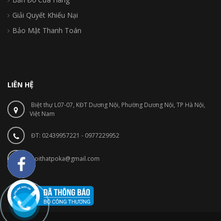
Giải Quyết Khiếu Nại
Bảo Mật Thanh Toán
LIÊN HỆ
Biệt thự L07-07, KĐT Dương Nội, Phường Dương Nội, TP Hà Nội,
Việt Nam
ĐT: 02439957221 - 0977229952
noithatpoka@gmail.com