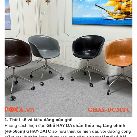
1. Thiết kế và kiểu dáng của ghế
Phong cách hiện đại:
Ghế HAY DA chân thép mạ tăng chỉnh
(46-56cm) GHAY-DATC
sở hữu thiết kế hiện đại, với đường cong
mềm mại ở phần lưng và tay vịn, tạo cảm giác thoải mái và hài