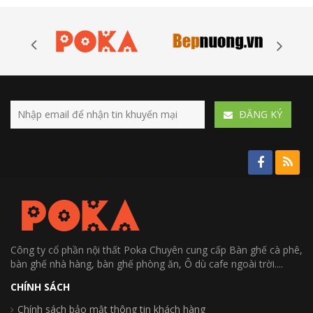
ÐĂNG KÝ
Công ty cổ phần nội thất Poka Chuyên cung cấp Bàn ghế cà phê,
bàn ghế nhà hàng, bàn ghế phòng ăn, Ô dù cafe ngoài trời....
CHÍNH SÁCH
Chính sách bảo mật thông tin khách hàng