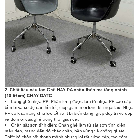
2. Chất liệu cấu tạo Ghế HAY DA chân thép mạ tăng chỉnh
(46-56cm) GHAY-DATC
• Lưng ghế nhựa PP: Phần lưng được làm từ nhựa PP cao cấp,
bền bỉ và có độ đàn hồi tốt, giúp giảm mỏi lưng khi ngồi lâu. Nhựa
PP có khả năng chịu lực tốt và ít bị biến dạng, giúp duy trì vẻ đẹp
và độ mới của ghế trong thời gian dài.
• Chân sắt sơn tĩnh điện: Chân ghế làm từ sắt sơn tĩnh điện
màu đen, mang đến độ chắc chắn, bền vững và chống gỉ sét.
Thiết kế chân sắt thanh mảnh nhưng lại rất cứng cáp, tạo cảm