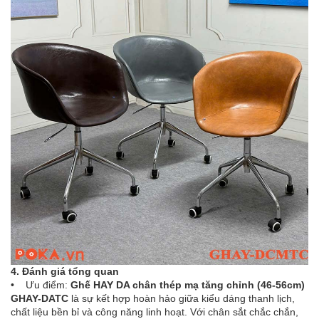
4. Đánh giá tổng quan
• Ưu điểm:
Ghế HAY DA chân thép mạ tăng chỉnh (46-56cm)
GHAY-DATC
là sự kết hợp hoàn hảo giữa kiểu dáng thanh lịch,
chất liệu bền bỉ và công năng linh hoạt. Với chân sắt chắc chắn,