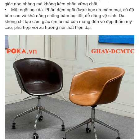
giác nhẹ nhàng mà không kém phần vững chãi.
• Mặt ngồi bọc da: Phần đệm ngồi được bọc da mềm mại, có độ
bền cao và khả năng chống bám bụi tốt, dễ dàng vệ sinh. Da
không chỉ tạo cảm giác êm ái mà còn mang đến vẻ đẹp thẩm mỹ
cao, phù hợp với xu hướng nội thất hiện đại.