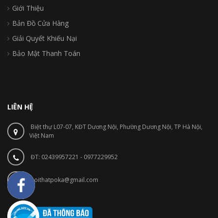
Giới Thiệu
Bản Đồ Cửa Hàng
Giải Quyết Khiếu Nại
Bảo Mật Thanh Toán
LIÊN HỆ
Biệt thự L07-07, KĐT Dương Nội, Phường Dương Nội, TP Hà Nội,
Việt Nam
ĐT: 02439957221 - 0977229952
noithatpoka@gmail.com