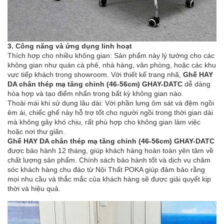
3. Công năng và ứng dụng linh hoạt
Thích hợp cho nhiều không gian: Sản phẩm này lý tưởng cho các
không gian như quán cà phê, nhà hàng, văn phòng, hoặc các khu
vực tiếp khách trong showroom. Với thiết kế trang nhã,
Ghế HAY
DA chân thép mạ tăng chỉnh (46-56cm) GHAY-DATC
dễ dàng
hòa hợp và tạo điểm nhấn trong bất kỳ không gian nào.
Thoải mái khi sử dụng lâu dài: Với phần lưng ôm sát và đệm ngồi
êm ái, chiếc ghế này hỗ trợ tốt cho người ngồi trong thời gian dài
mà không gây khó chịu, rất phù hợp cho không gian làm việc
hoặc nơi thư giãn.
Ghế HAY DA chân thép mạ tăng chỉnh (46-56cm) GHAY-DATC
được bảo hành 12 tháng, giúp khách hàng hoàn toàn yên tâm về
chất lượng sản phẩm. Chính sách bảo hành tốt và dịch vụ chăm
sóc khách hàng chu đáo từ Nội Thất POKA giúp đảm bảo rằng
mọi nhu cầu và thắc mắc của khách hàng sẽ được giải quyết kịp
thời và hiệu quả.