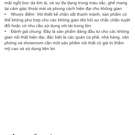
mặt ngồi bọc da êm ái, và sự đa dạng trong màu sắc, ghế mang
lại cảm giác thoải mái và phong cách hiện đại cho không gian.
• Nhược điểm: Với thiết kế chân sắt thanh mảnh, sản phẩm có
thể không phù hợp cho các không gian đòi hỏi sự chắc chắn tuyệt
đối hoặc có nhu cầu sử dụng với tải trọng lớn.
• Đánh giá chung: Đây là sản phẩm đáng đầu tư cho các không
gian nội thất hiện đại, đặc biệt là các quán cà phê, nhà hàng, văn
phòng và showroom cần một sản phẩm nội thất có giá trị thẩm
mỹ cao và sử dụng tiện lợi.