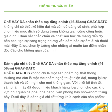
THÔNG TIN SẢN PHẨM
Ghế HAY DA chân thép mạ tăng chỉnh (46-56cm) GHAY-DATC
không chỉ có thiết kế hiện đại mà còn dễ dàng vệ sinh, phù hợp
cho nhiều mục đích sử dụng trong không gian công cộng hoặc
gia đình. Chân sắt chắc chắn và chất liệu bọc da mang đến độ
bền cao, tạo sự sang trọng nhưng vẫn đảm bảo sự êm ái và thoải
mái. Đây là lựa chọn lý tưởng cho những ai muốn tạo điểm nhấn
độc đáo cho không gian của mình.
Đánh giá chi tiết Ghế HAY DA chân thép mạ tăng chỉnh (46-
56cm) GHAY-DATC
Ghế GHAY-BCS
không chỉ là một sản phẩm nội thất thông
thường mà còn là một tác phẩm nghệ thuật hiện đại, mang lại sự
thanh lịch và tiện nghi cho mọi không gian. Với thiết kế tinh tế,
sản phẩm này đã được nhiều khách hàng lựa chọn cho các khu
vực như quán cà phê, nhà hàng, văn phòng hay showroom trưng
bày. Dưới đây là đánh giá chi tiết từng khía cạnh của sản phẩm: