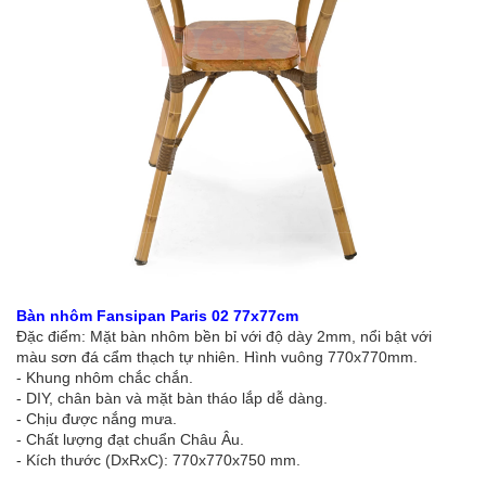
Bàn nhôm Fansipan Paris 02 77x77cm
Đặc điểm: Mặt bàn nhôm bền bỉ với độ dày 2mm, nổi bật với
màu sơn đá cẩm thạch tự nhiên. Hình vuông 770x770mm.
- Khung nhôm chắc chắn.
- DIY, chân bàn và mặt bàn tháo lắp dễ dàng.
- Chịu được nắng mưa.
- Chất lượng đạt chuẩn Châu Âu.
- Kích thước (DxRxC): 770x770x750 mm.