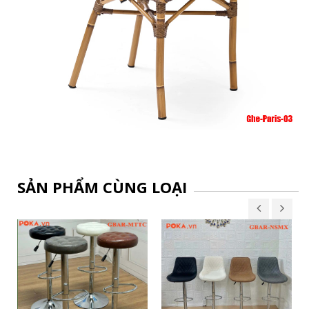
SẢN PHẨM CÙNG LOẠI