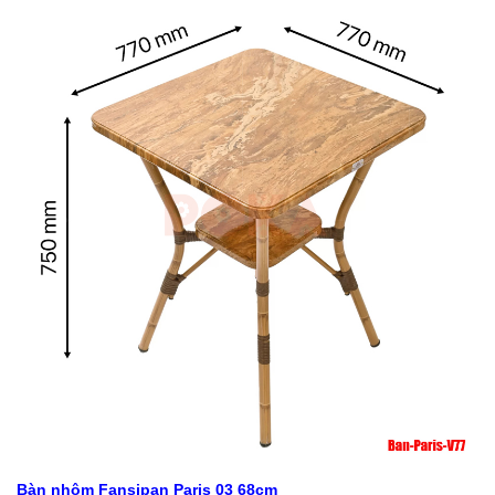
Bàn nhôm Fansipan Paris 03 68cm