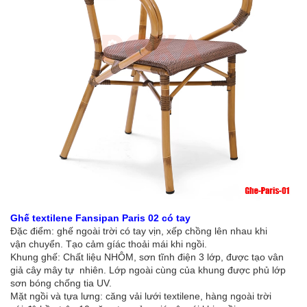
Ghế textilene Fansipan Paris 02 có tay
Đặc điểm: ghế ngoài trời có tay vịn, xếp chồng lên nhau khi
vận chuyển. Tạo cảm gíác thoải mái khi ngồi.
Khung ghế: Chất liệu NHÔM, sơn tĩnh điện 3 lớp, được tạo vân
giả cây mây tự nhiên. Lớp ngoài cùng của khung được phủ lớp
sơn bóng chống tia UV.
Mặt ngồi và tựa lưng: căng vải lưới textilene, hàng ngoài trời