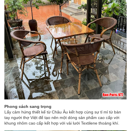
Phong cách sang trọng
Lấy cảm hứng thiết kế từ Châu Âu kết hợp cùng sự tỉ mỉ từ bàn
tay người thợ Việt để tạo nên một dòng sản phẩm cao cấp với
khung nhôm cao cấp kết hợp với vải lưới Textilene thoáng khí.