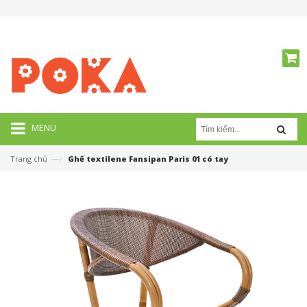
MENU
—›
Trang chủ
Ghế textilene Fansipan Paris 01 có tay