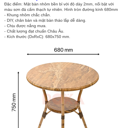
Đặc điểm: Mặt bàn nhôm bền bỉ với độ dày 2mm, nổi bật với
màu sơn đá cẩm thạch tự nhiên. Hình tròn đường kính 680mm
- Khung nhôm chắc chắn.
- DIY, chân bàn và mặt bàn tháo lắp dễ dàng.
- Chịu được nắng mưa.
- Chất lượng đạt chuẩn Châu Âu.
- Kích thước (DxRxC): 680x750 mm.