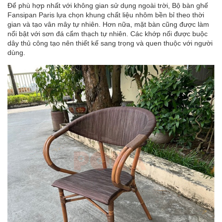
Để phù hợp nhất với không gian sử dụng ngoài trời, Bộ bàn ghế
Fansipan Paris lựa chọn khung chất liệu nhôm bền bỉ theo thời
gian và tạo vân mây tự nhiên. Hơn nữa, mặt bàn cũng được làm
nổi bật với sơn đá cẩm thạch tự nhiên. Các khớp nối được buộc
dây thủ công tạo nên thiết kế sang trọng và quen thuộc với người
dùng.