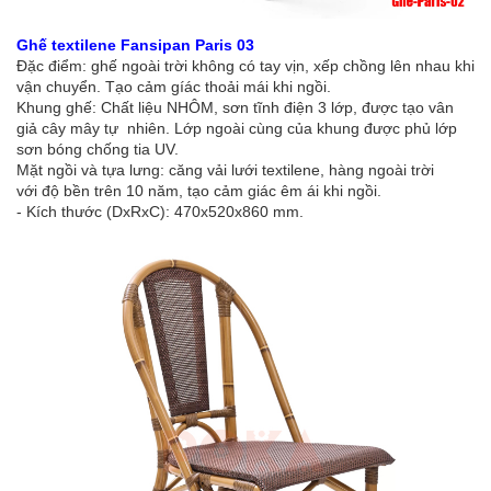
Ghế textilene Fansipan Paris 03
Đặc điểm: ghế ngoài trời không có tay vịn, xếp chồng lên nhau khi
vận chuyển. Tạo cảm gíác thoải mái khi ngồi.
Khung ghế: Chất liệu NHÔM, sơn tĩnh điện 3 lớp, được tạo vân
giả cây mây tự nhiên. Lớp ngoài cùng của khung được phủ lớp
sơn bóng chống tia UV.
Mặt ngồi và tựa lưng: căng vải lưới textilene, hàng ngoài trời
với độ bền trên 10 năm, tạo cảm giác êm ái khi ngồi.
- Kích thước (DxRxC): 470x520x860 mm.