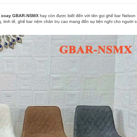
âm xoay GBAR-NSMX
hay còn được biết đến với tên gọi ghế bar Nelson 
g, tinh tế, ghế bar nệm chân trụ cao mang đến sự tiện nghi cho người 