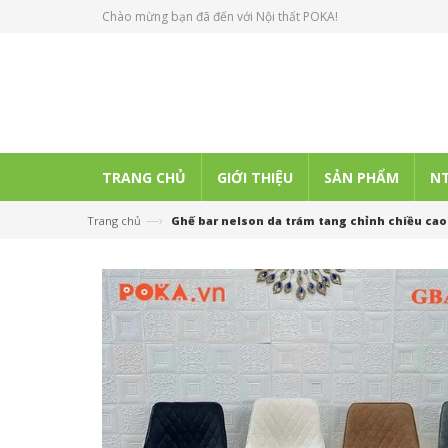
Chào mừng bạn đã đến với Nội thất POKA!
TRANG CHỦ
GIỚI THIỆU
SẢN PHẨM
NT
—›
Trang chủ
Ghế bar nelson da trám tang chỉnh chiều 