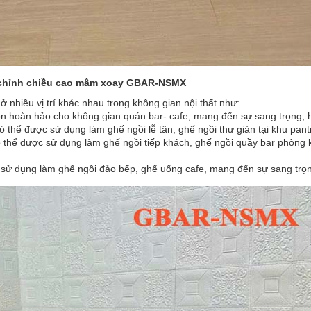
 chỉnh chiều cao mâm xoay GBAR-NSMX
nhiều vị trí khác nhau trong không gian nội thất như:
ọn hoàn hảo cho không gian quán bar- cafe, mang đến sự sang trọng, h
 thể được sử dụng làm ghế ngồi lễ tân, ghế ngồi thư giản tại khu pan
ó thể được sử dụng làm ghế ngồi tiếp khách, ghế ngồi quầy bar phòng
sử dụng làm ghế ngồi đảo bếp, ghế uống cafe, mang đến sự sang trọng, 