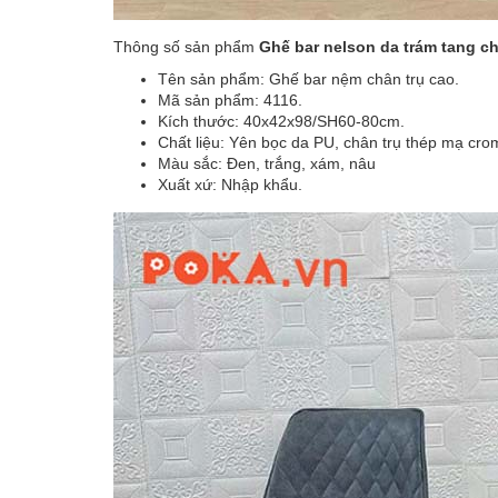
Thông số sản phẩm
Ghế bar nelson da trám tang 
Tên sản phẩm: Ghế bar nệm chân trụ cao.
Mã sản phẩm: 4116.
Kích thước: 40x42x98/SH60-80cm.
Chất liệu: Yên bọc da PU, chân trụ thép mạ cro
Màu sắc: Đen, trắng, xám, nâu
Xuất xứ: Nhập khẩu.