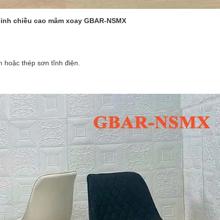
chỉnh chiều cao mâm xoay GBAR-NSMX
m hoặc thép sơn tĩnh điện.