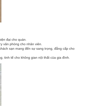
iện đại cho quán.
try văn phòng cho nhân viên.
 khách sạn mang đến sự sang trọng, đẳng cấp cho
tinh tế cho không gian nội thất của gia đình.