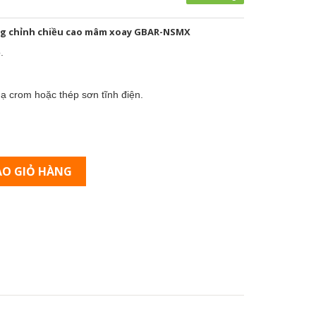
ng chỉnh chiều cao mâm xoay GBAR-NSMX
.
mạ crom hoặc thép sơn tĩnh điện.
O GIỎ HÀNG