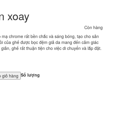
n xoay
Còn hàng
 mạ chrome rất bền chắc và sáng bóng, tạo cho sản
gồi của ghế được bọc đệm giả da mang đến cảm giác
giản, ghế rất thuận tiện cho việc di chuyển và lắp đặt.
Số lượng
 giỏ hàng