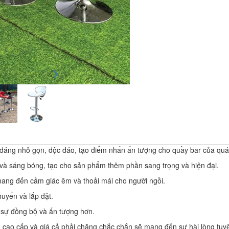
 dáng nhỏ gọn, độc đáo, tạo điểm nhấn ấn tượng cho quầy bar của quán
và sáng bóng, tạo cho sản phẩm thêm phần sang trọng và hiện đại.
mang đến cảm giác êm và thoải mái cho người ngồi.
huyển và lắp đặt.
 sự đồng bộ và ấn tượng hơn.
ng cao cấp và giá cả phải chăng chắc chắn sẽ mang đến sự hài lòng tuy