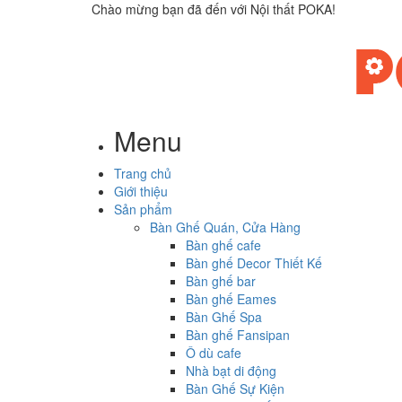
Chào mừng bạn đã đến với Nội thất POKA!
Menu
Trang chủ
Giới thiệu
Sản phẩm
Bàn Ghế Quán, Cửa Hàng
Bàn ghế cafe
Bàn ghế Decor Thiết Kế
Bàn ghế bar
Bàn ghế Eames
Bàn Ghế Spa
Bàn ghế Fansipan
Ô dù cafe
Nhà bạt di động
Bàn Ghế Sự Kiện