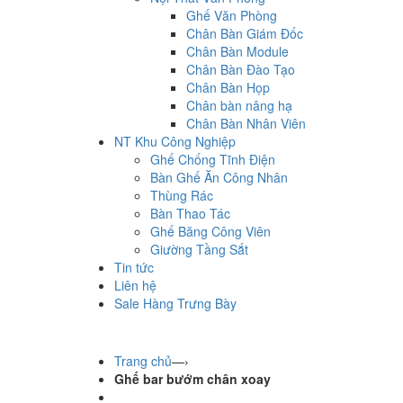
Ghế Văn Phòng
Chân Bàn Giám Đốc
Chân Bàn Module
Chân Bàn Đào Tạo
Chân Bàn Họp
Chân bàn nâng hạ
Chân Bàn Nhân Viên
NT Khu Công Nghiệp
Ghế Chống Tĩnh Điện
Bàn Ghế Ăn Công Nhân
Thùng Rác
Bàn Thao Tác
Ghế Băng Công Viên
Giường Tầng Sắt
Tin tức
Liên hệ
Sale Hàng Trưng Bày
Trang chủ
—›
Ghế bar bướm chân xoay