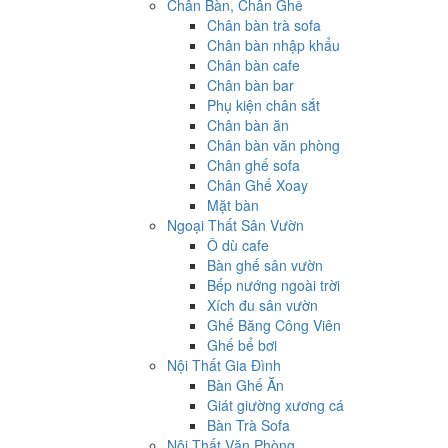
Chân Bàn, Chân Ghế
Chân bàn trà sofa
Chân bàn nhập khẩu
Chân bàn cafe
Chân bàn bar
Phụ kiện chân sắt
Chân bàn ăn
Chân bàn văn phòng
Chân ghế sofa
Chân Ghế Xoay
Mặt bàn
Ngoại Thất Sân Vườn
Ô dù cafe
Bàn ghế sân vườn
Bếp nướng ngoài trời
Xích đu sân vườn
Ghế Băng Công Viên
Ghế bể bơi
Nội Thất Gia Đình
Bàn Ghế Ăn
Giát giường xương cá
Bàn Trà Sofa
Nội Thất Văn Phòng