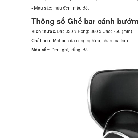
- Màu sắc: màu đen, màu đỏ.
Thông số Ghế bar cánh bướ
Kích thước:
Dài: 330 x Rộng: 360 x Cao: 750 (mm)
Chất liệu:
Mặt bọc da công nghiệp, chân mạ inox
Màu sắc
: Đen, ghi, trắng, đỏ