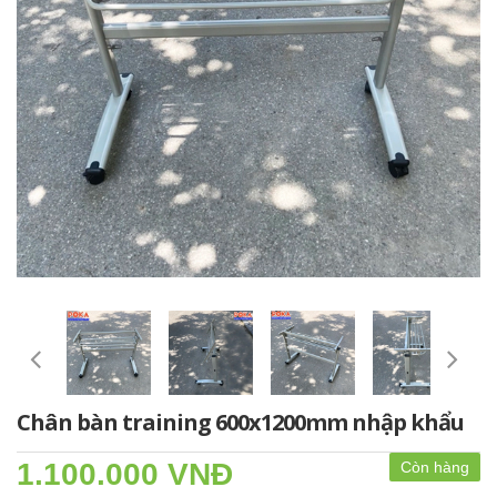
Chân bàn training 600x1200mm nhập khẩu
1.100.000 VNĐ
Còn hàng