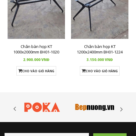
Chân bàn họp KT
Chân bàn họp KT
1000x2000mm BH01-1020
1200x2400mm BH01-1224
2.900.000 VNĐ
3.150.000 VNĐ
CHO VÀO GIỎ HÀNG
CHO VÀO GIỎ HÀNG