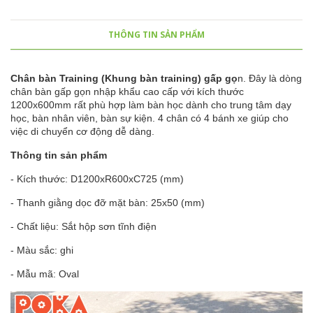
THÔNG TIN SẢN PHẨM
Chân bàn Training (Khung bàn training) gấp gọ
n. Đây là dòng
chân bàn gấp gọn nhập khẩu cao cấp với kích thước
1200x600mm rất phù hợp làm bàn học dành cho trung tâm dạy
học, bàn nhân viên, bàn sự kiện. 4 chân có 4 bánh xe giúp cho
việc di chuyển cơ động dễ dàng.
Thông tin sản phẩm
- Kích thước: D1200xR600xC725 (mm)
- Thanh giằng dọc đỡ mặt bàn: 25x50 (mm)
- Chất liệu: Sắt hộp sơn tĩnh điện
- Màu sắc: ghi
- Mẫu mã: Oval