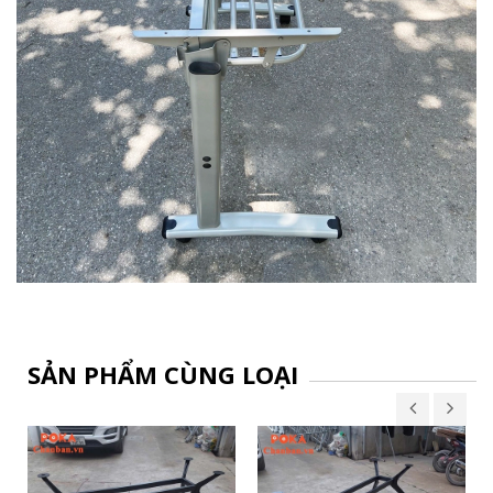
SẢN PHẨM CÙNG LOẠI