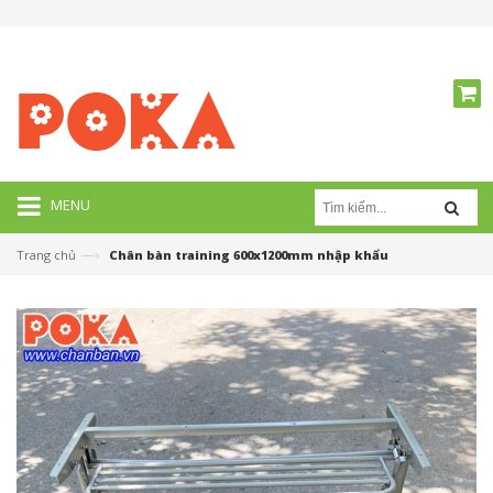
MENU
—›
Trang chủ
Chân bàn training 600x1200mm nhập khẩu