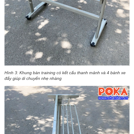
Hình 3: Khung bàn training có kết cấu thanh mảnh và 4 bánh xe
đẩy giúp di chuyển nhẹ nhàng