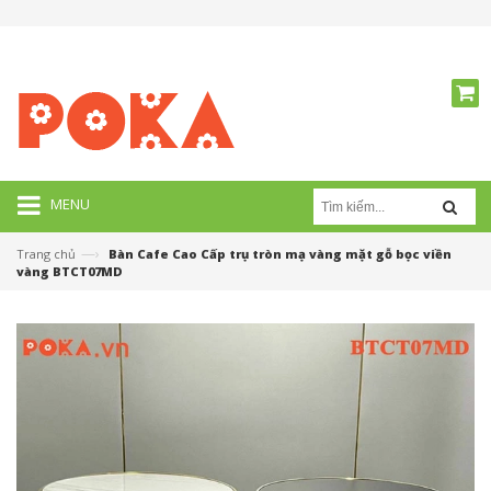
MENU
—›
Trang chủ
Bàn Cafe Cao Cấp trụ tròn mạ vàng mặt gỗ bọc viền
vàng BTCT07MD