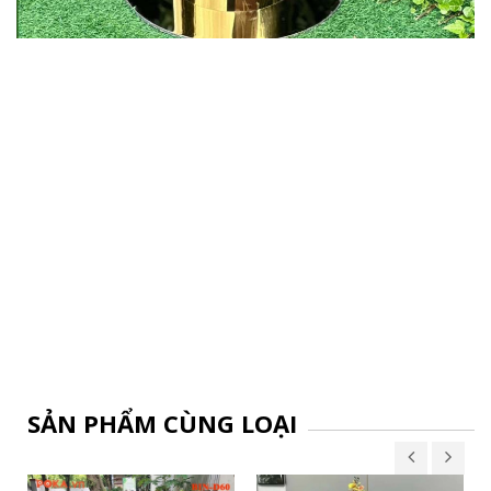
SẢN PHẨM CÙNG LOẠI