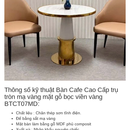
Thông số kỹ thuật Bàn Cafe Cao Cấp trụ
tròn mạ vàng mặt gỗ bọc viền vàng
BTCT07MD:
Chất liệu : Chân thép sơn tĩnh điện.
Đế bằng sắt mạ vàng
Mặt bàn làm bằng gỗ MDF phủ composit
Xuất xứ : Nhập khẩu nguyên chiếc