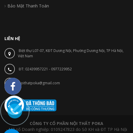
Bảo Mật Thanh Toán
LIÊN HỆ
Biệt thự L07-07, KĐT Dương Nội, Phường Dương Nội, TP Hà Nội,
Việt Nam
ĐT: 02439957221 - 0977229952
noithatpoka@gmail.com
CÔNG TY CỔ PHẦN NỘI THẤT POKA
- Mã số Doanh nghiệp: 0109247823 do Sở KH và ĐT TP Hà Nội