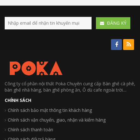
ÐĂNG KÝ
Công ty cổ phần nội thất Poka Chuyên cung cấp Bàn ghế cà phê,
bàn ghế nhà hàng, bàn ghế phòng ăn, Ô dù cafe ngoài trời....
CHÍNH SÁCH
Chính sách bảo mật thông tin khách hàng
Chính sách vận chuyển, giao, nhận và kiểm hàng
Chính sách thanh toán
Chính sách đổi trả hàng