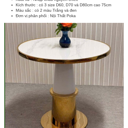
Kích thước : có 3 size D60, D70 và D80cm cao 75cm
Màu sắc : có 2 màu Trắng và đen
Đơn vị phân phối : Nội Thất Poka