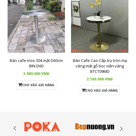
Bàn cafe inox 304 mặt D60cm
Bàn Cafe Cao Cấp trụ tròn mạ
BIN-D60
vàng mặt gỗ bọc viền vàng
BTCT09MD
2.980.000 VNĐ
2.100.000 VNĐ
CHO VÀO GIỎ HÀNG
CHO VÀO GIỎ HÀNG