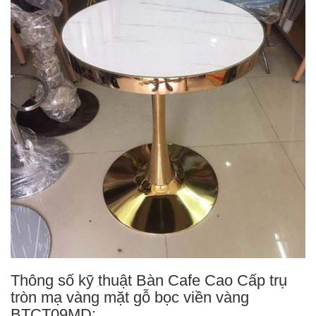
Thông số kỹ thuật Bàn Cafe Cao Cấp trụ
tròn mạ vàng mặt gỗ bọc viền vàng
BTCT09MD: