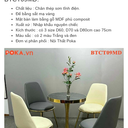
Chất liệu : Chân thép sơn tĩnh điện.
Đế bằng sắt mạ vàng
Mặt bàn làm bằng gỗ MDF phủ composit
Xuất xứ : Nhập khẩu nguyên chiếc
Kích thước : có 3 size D60, D70 và D80cm cao 75cm
Màu sắc : có 2 màu Trắng và đen
Đơn vị phân phối : Nội Thất Poka