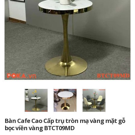
Bàn Cafe Cao Cấp trụ tròn mạ vàng mặt gỗ
bọc viền vàng BTCT09MD