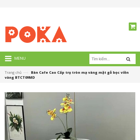
MENU
—›
Trang chủ
Bàn Cafe Cao Cấp trụ tròn mạ vàng mặt gỗ bọc viền
vàng BTCT09MD