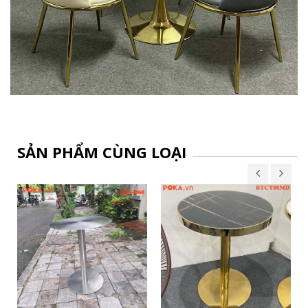
SẢN PHẨM CÙNG LOẠI