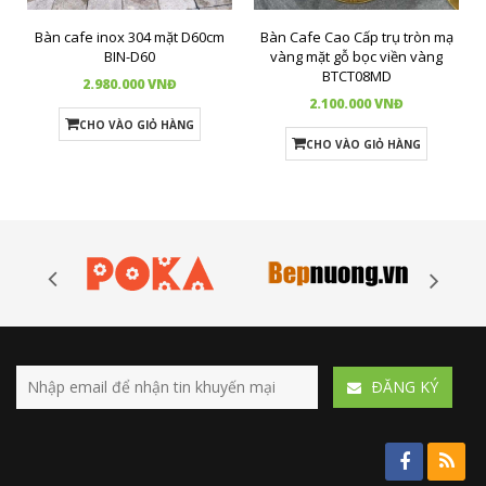
Bàn cafe inox 304 mặt D60cm
Bàn Cafe Cao Cấp trụ tròn mạ
BIN-D60
vàng mặt gỗ bọc viền vàng
BTCT08MD
2.980.000 VNĐ
2.100.000 VNĐ
CHO VÀO GIỎ HÀNG
CHO VÀO GIỎ HÀNG
ÐĂNG KÝ