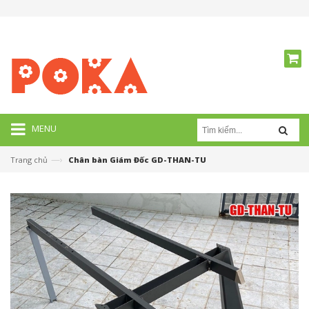
MENU
—›
Trang chủ
Chân bàn Giám Đốc GD-THAN-TU