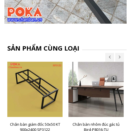
SẢN PHẨM CÙNG LOẠI
Chân bàn giám đốc 50x50 KT
Chân bàn nhôm đúc gác tủ
900x2400 SP3122
Bird-P8016-TU