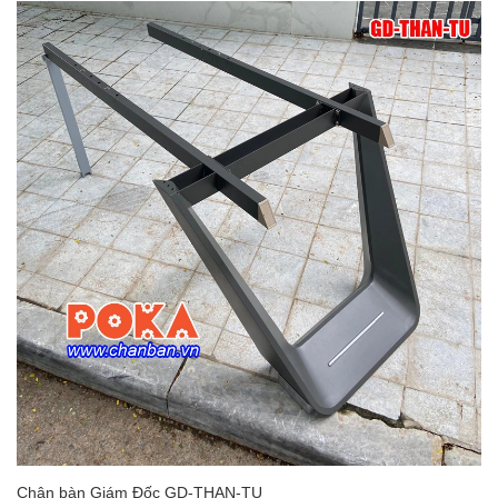
Chân bàn Giám Đốc GD-THAN-TU