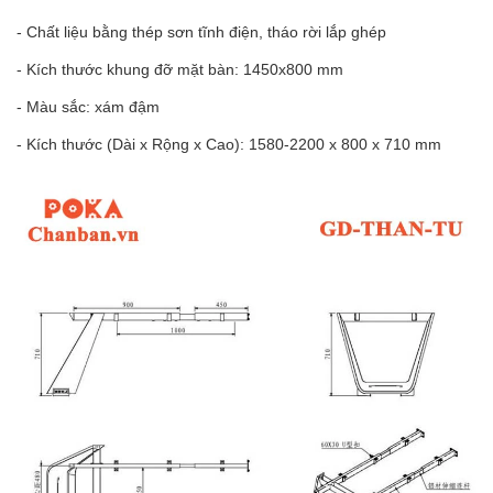
- Chất liệu bằng thép sơn tĩnh điện, tháo rời lắp ghép
- Kích thước khung đỡ mặt bàn: 1450x800 mm
- Màu sắc: xám đậm
- Kích thước (Dài x Rộng x Cao): 1580-2200 x 800 x 710 mm