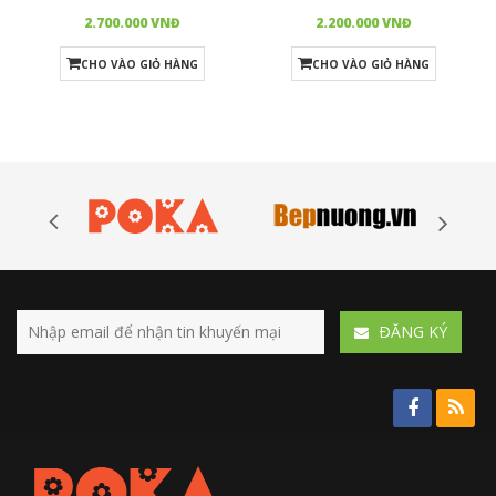
2.700.000 VNĐ
2.200.000 VNĐ
CHO VÀO GIỎ HÀNG
CHO VÀO GIỎ HÀNG
ÐĂNG KÝ