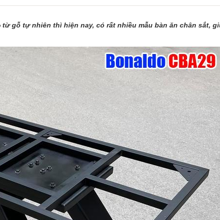
ừ gỗ tự nhiên thì hiện nay, có rất nhiều mẫu bàn ăn chân sắt, g