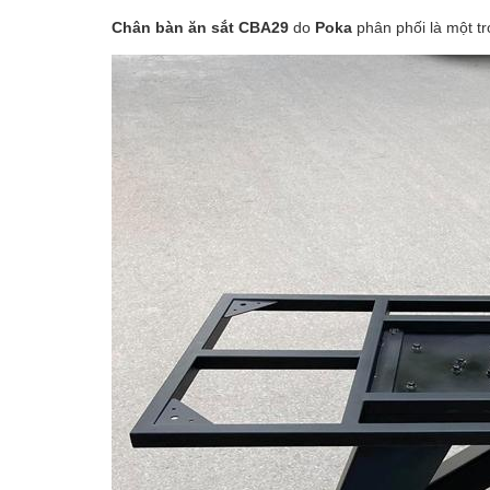
Chân bàn ăn sắt CBA29
do
Poka
phân phối là một tr