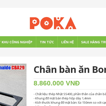
 KHU CÔNG NGHIỆP
TIN TỨC
LIÊN HỆ
SALE HÀNG TR
Chân bàn ăn Bo
8.860.000 VNĐ
- Chất liệu: thép Nhật SS400, phần thân của chân 
- Khung đỡ mặt bàn thép hộp dày 1,4mm
- Kích thước khung đỡ mặt bàn: lùi 150mm so với c