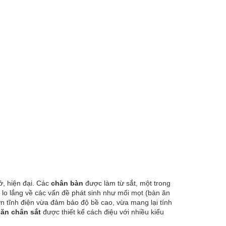
ở, hiện đại. Các
chân bàn
được làm từ sắt, một trong
 lo lắng về các vấn đề phát sinh như mối mọt (bàn ăn
n tĩnh điện vừa đảm bảo độ bề cao, vừa mang lại tính
 ăn chân sắt
được thiết kế cách điệu với nhiều kiểu