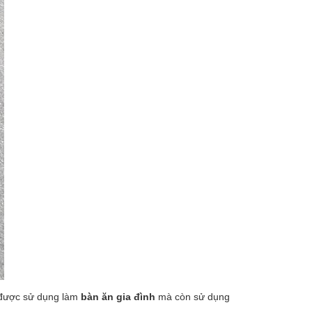
 được sử dụng làm
bàn ăn gia đình
mà còn sử dụng