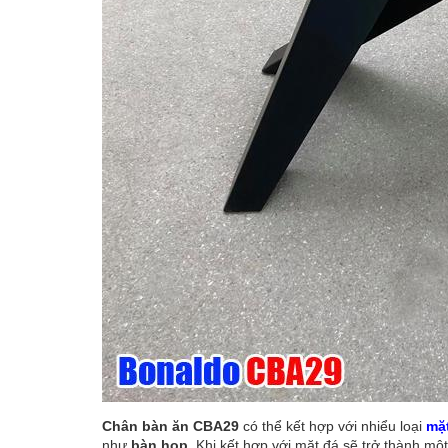
Chân bàn ăn CBA29
có thể kết hợp với nhiểu loại
mặ
như
bàn họp.
Khi kết hợp với mặt đá sẽ trở thành mộ