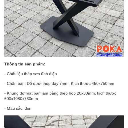
Thông tin sản phẩm:
- Chất liệu thép sơn tĩnh điện
- Chân bàn: Đế dưới thép dày 7mm, Kích thước 450x750mm
- Khung đỡ mặt bàn làm bằng thép hộp 20x30mm, kích thước
600x1080x730mm
- Màu sắc: đen