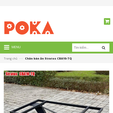
MENU
—›
Trang chủ
Chân bàn ăn Stratos CBA10-TQ