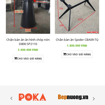
Chân bàn ăn ăn hình chóp nón
Chân bàn ăn Spider CBA09-TQ
D800 SP2110
1.800.000 VNĐ
3.000.000 VNĐ
CHO VÀO GIỎ HÀNG
CHO VÀO GIỎ HÀNG