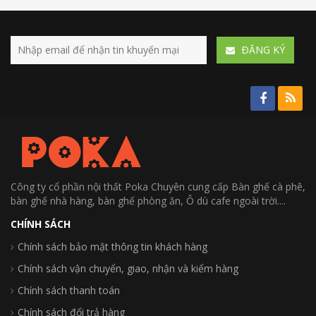
ÐĂNG KÝ
Công ty cổ phần nội thất Poka Chuyên cung cấp Bàn ghế cà phê,
bàn ghế nhà hàng, bàn ghế phòng ăn, Ô dù cafe ngoài trời....
CHÍNH SÁCH
Chính sách bảo mật thông tin khách hàng
Chính sách vận chuyển, giao, nhận và kiểm hàng
Chính sách thanh toán
Chính sách đổi trả hàng