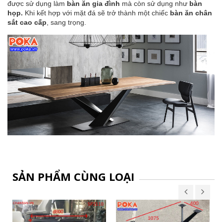
được sử dụng làm
bàn ăn gia đình
mà còn sử dụng như
bàn
họp.
Khi kết hợp với mặt đá sẽ trở thành một chiếc
bàn ăn chân
sắt cao cấp
, sang trọng.
SẢN PHẨM CÙNG LOẠI