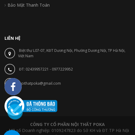
Bảo Mật Thanh Toán
LIÊN HỆ
Biệt thự L07-07, KĐT Dương Nội, Phường Dương Nội, TP Hà Nội,
Việt Nam
ĐT: 02439957221 - 0977229952
noithatpoka@gmail.com
CÔNG TY CỔ PHẦN NỘI THẤT POKA
- Mã số Doanh nghiệp: 0109247823 do Sở KH và ĐT TP Hà Nội