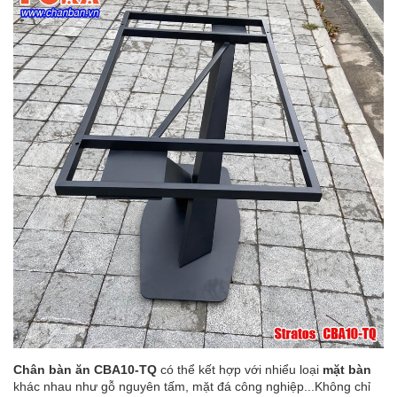
Chân bàn ăn CBA10-TQ
có thể kết hợp với nhiểu loại
mặt bàn
khác nhau như gỗ nguyên tấm, mặt đá công nghiệp...Không chỉ