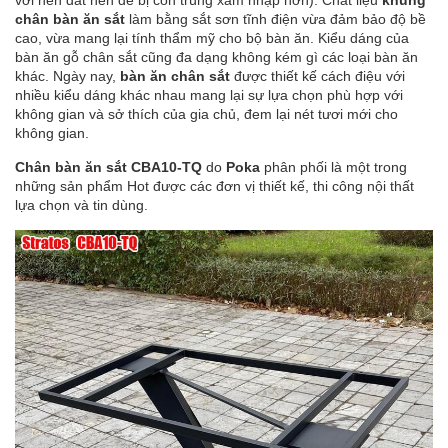
chân bàn ăn sắt
làm bằng sắt sơn tĩnh điện vừa đảm bảo độ bề
cao, vừa mang lại tính thẩm mỹ cho bộ bàn ăn. Kiểu dáng của
bàn ăn gỗ chân sắt cũng đa dạng không kém gì các loại bàn ăn
khác. Ngày nay,
bàn ăn chân sắt
được thiết kế cách điệu với
nhiều kiểu dáng khác nhau mang lại sự lựa chọn phù hợp với
không gian và sở thích của gia chủ, đem lại nét tươi mới cho
không gian.
Chân bàn ăn sắt CBA10-TQ
do
Poka
phân phối là một trong
những sản phẩm Hot được các đơn vị thiết kế, thi công nội thất
lựa chọn và tin dùng.