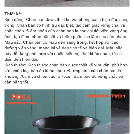
Thiết kế:
Kiểu dáng: Chân bàn được thiết kế với phong cách hiện đại, sang
trọng. Chân bàn có hình trụ đặc biệt, tạo cảm giác vững chãi và
chắc chắn. Điểm nhấn của chân bàn là các chi tiết viền vàng óng
ánh, tạo điểm nhấn nổi bật và thêm phần lịch lãm cho sản phẩm.
Màu sắc: Chân bàn có màu đen sang trọng, kết hợp với các
đường viền vàng, mang lại vẻ đẹp tinh tế và hiện đại. Màu sắc
này dễ dàng phối hợp với nhiều kiểu nội thất khác nhau, từ cổ
điển đến hiện đại.
Kích thước: Kích thước chân bàn được thiết kế vừa vặn, phù hợp
với nhiều loại bàn ăn khác nhau. Đường kính của chân bàn là
khoảng 70cm và chiều cao là 75cm, đảm bảo độ vững chắc và
cân bằng tốt.