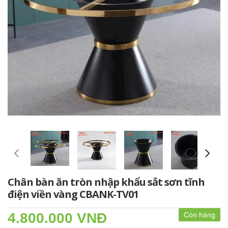
Chân bàn ăn tròn nhập khẩu sắt sơn tĩnh
điện viền vàng CBANK-TV01
4.800.000 VNĐ
Còn hàng