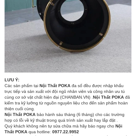
LƯU Ý:
Các sản phẩm tại
Nội Thất POKA
đa số đều được nhập khẩu
trực tiếp và sản xuất với đội ngũ nhân viên và công nhân ưu tú
cùng cơ sở vật chất hiện đại (CHANBAN.VN) .
Nội Thất POKA
đã
kiểm tra kỹ lưỡng từ nguồn nguyên liệu cho đến sản phẩm hoàn
thiện cuối cùng.
Nội Thất POKA
bảo hành sáu tháng (6 tháng) cho các trường
hợp có lỗi về kỹ thuật trong quá trình sản xuất hay lắp đặt .
Quý khách không nên tự sửa chữa mà hãy báo ngay cho
Nội
Thất POKA
qua hotline:
0977.22.9952