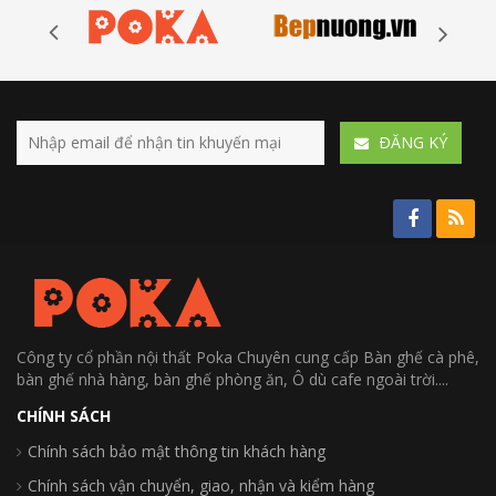
ÐĂNG KÝ
Công ty cổ phần nội thất Poka Chuyên cung cấp Bàn ghế cà phê,
bàn ghế nhà hàng, bàn ghế phòng ăn, Ô dù cafe ngoài trời....
CHÍNH SÁCH
Chính sách bảo mật thông tin khách hàng
Chính sách vận chuyển, giao, nhận và kiểm hàng