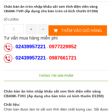
Chân bàn ăn tròn nhập khẩu sắt sơn tĩnh điện viền vàng
CBANK-TV01 (Áp dụng cho bàn tròn có kích thước D1350)
SỐ LƯỢNG
THÊM VÀO GIỎ HÀNG
Tư vấn mua hàng miễn phí
02439957221
0977229952
-
-
02439957221
0987661721
-
-
THÔNG TIN SẢN PHẨM
Chân bàn ăn tròn nhập khẩu sắt sơn tĩnh điện viền vàng
CBANK-TV01 (Áp dụng cho bàn tròn có kích thước D1350)
Chất liệu:
Chân bàn được làm từ sắt sơn tĩnh điện chất lượng cao. Sắt được