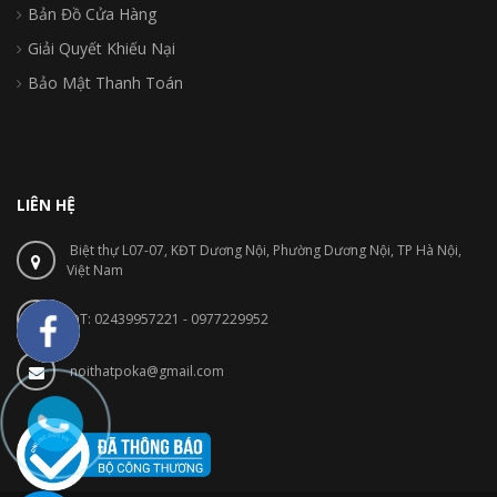
Bản Đồ Cửa Hàng
Giải Quyết Khiếu Nại
Bảo Mật Thanh Toán
LIÊN HỆ
Biệt thự L07-07, KĐT Dương Nội, Phường Dương Nội, TP Hà Nội,
Việt Nam
ĐT: 02439957221 - 0977229952
noithatpoka@gmail.com