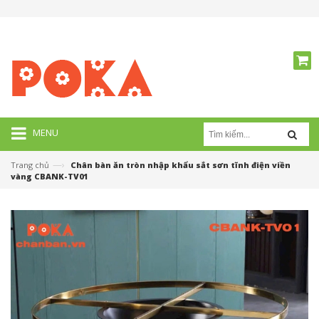
MENU
—›
Trang chủ
Chân bàn ăn tròn nhập khẩu sắt sơn tĩnh điện viền
vàng CBANK-TV01