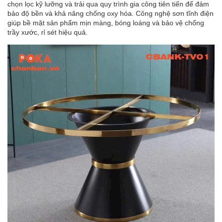
chọn lọc kỹ lưỡng và trải qua quy trình gia công tiên tiến để đảm
bảo độ bền và khả năng chống oxy hóa. Công nghệ sơn tĩnh điện
giúp bề mặt sản phẩm mịn màng, bóng loáng và bảo vệ chống
trầy xước, rỉ sét hiệu quả.