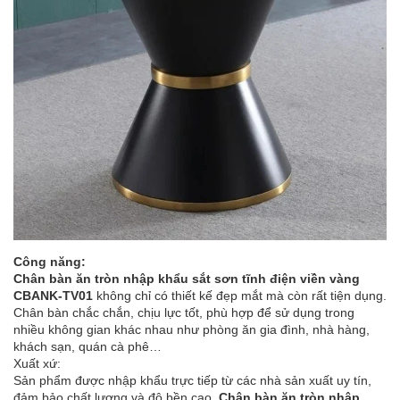
Công năng:
Chân bàn ăn tròn nhập khẩu sắt sơn tĩnh điện viền vàng
CBANK-TV01
không chỉ có thiết kế đẹp mắt mà còn rất tiện dụng.
Chân bàn chắc chắn, chịu lực tốt, phù hợp để sử dụng trong
nhiều không gian khác nhau như phòng ăn gia đình, nhà hàng,
khách sạn, quán cà phê…
Xuất xứ:
Sản phẩm được nhập khẩu trực tiếp từ các nhà sản xuất uy tín,
đảm bảo chất lượng và độ bền cao.
Chân bàn ăn tròn nhập