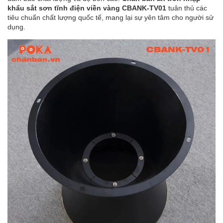
khẩu sắt sơn tĩnh điện viền vàng CBANK-TV01
tuân thủ các
tiêu chuẩn chất lượng quốc tế, mang lại sự yên tâm cho người sử
dụng.