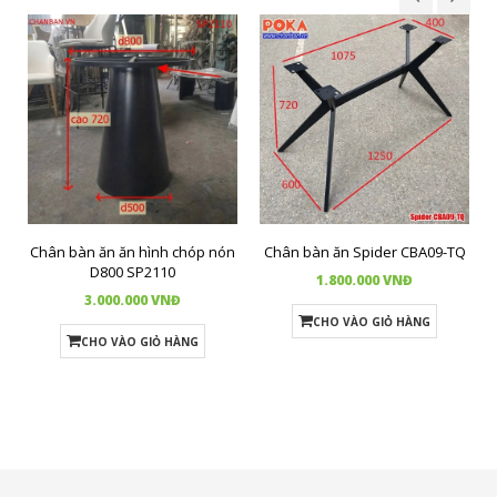
Chân bàn ăn ăn hình chóp nón
Chân bàn ăn Spider CBA09-TQ
D800 SP2110
1.800.000 VNĐ
3.000.000 VNĐ
CHO VÀO GIỎ HÀNG
CHO VÀO GIỎ HÀNG