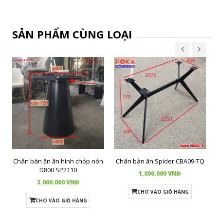
SẢN PHẨM CÙNG LOẠI
Chân bàn ăn ăn hình chóp nón
Chân bàn ăn Spider CBA09-TQ
D800 SP2110
1.800.000 VNĐ
3.000.000 VNĐ
CHO VÀO GIỎ HÀNG
CHO VÀO GIỎ HÀNG