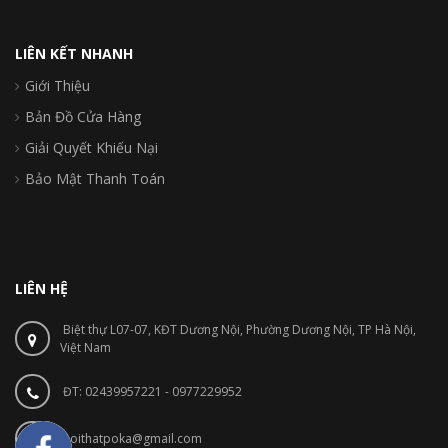
LIÊN KẾT NHANH
Giới Thiệu
Bản Đồ Cửa Hàng
Giải Quyết Khiếu Nại
Bảo Mật Thanh Toán
LIÊN HỆ
Biệt thự L07-07, KĐT Dương Nội, Phường Dương Nội, TP Hà Nội,
Việt Nam
ĐT: 02439957221 - 0977229952
noithatpoka@gmail.com