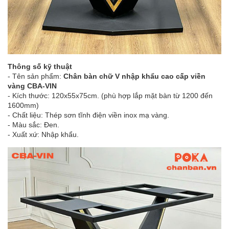
Thông số kỹ thuật
- Tên sản phẩm:
Chân bàn chữ V nhập khẩu cao cấp viền
vàng CBA-VIN
- Kích thước: 120x55x75cm. (phù hợp lắp mặt bàn từ 1200 đến
1600mm)
- Chất liệu: Thép sơn tĩnh điện viền inox mạ vàng.
- Màu sắc: Đen.
- Xuất xứ: Nhập khẩu.