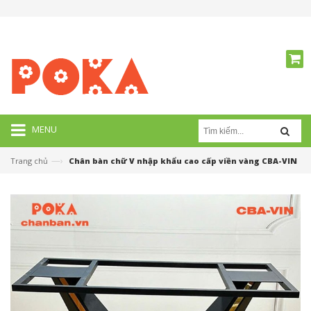
MENU
—›
Trang chủ
Chân bàn chữ V nhập khẩu cao cấp viền vàng CBA-VIN