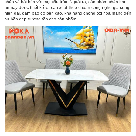
chắn và hài hòa với mọi cấu trúc. Ngoài ra, sản phẩm chân bàn
ăn này được thiết kế và sản xuất theo chuẩn công nghệ gia công
hiện đại, đảm bảo độ bền cao, khả năng chống oxi hóa mang đến
sự bền đẹp trường tồn cho sản phẩm