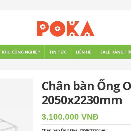
 KHU CÔNG NGHIỆP
TIN TỨC
LIÊN HỆ
SALE HÀNG TR
Chân bàn Ống O
2050x2230mm
3.100.000 VNĐ
Chân bàn Ống Oval 2050x2230mm: