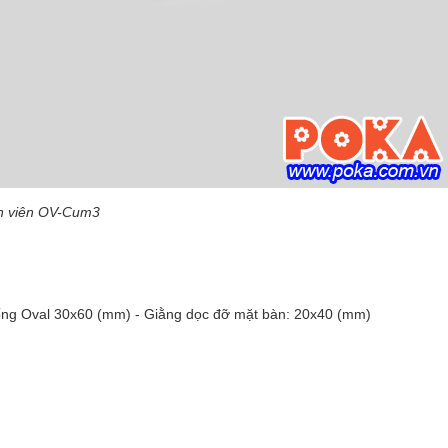
ân viên OV-Cum3
ng Oval 30x60 (mm) - Giằng dọc đỡ mặt bàn: 20x40 (mm)