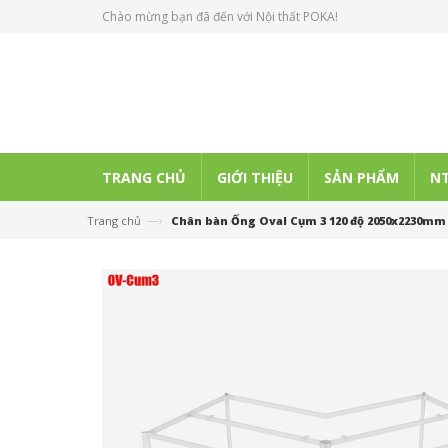
Chào mừng bạn đã đến với Nội thất POKA!
TRANG CHỦ
GIỚI THIỆU
SẢN PHẨM
NT
—›
Trang chủ
Chân bàn Ống Oval Cụm 3 120 độ 2050x2230mm