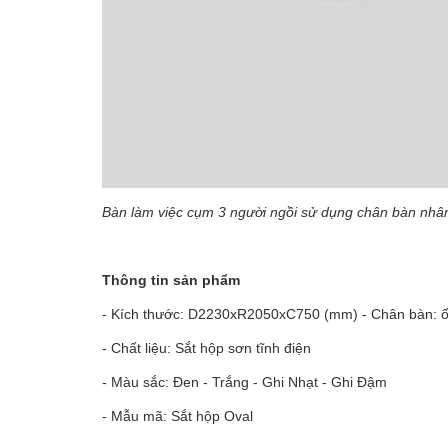
Bàn làm việc cụm 3 người ngồi sử dụng chân bàn nh
Thông tin sản phẩm
- Kích thước: D2230xR2050xC750 (mm) - Chân bàn: ố
- Chất liệu: Sắt hộp sơn tĩnh điện
- Màu sắc: Đen - Trắng - Ghi Nhạt - Ghi Đậm
- Mẫu mã: Sắt hộp Oval