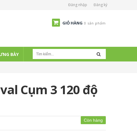
Đăng nhập
Đăng ký
GIỎ HÀNG
0 sản phẩm
ƯNG BÀY
val Cụm 3 120 độ
Còn hàng