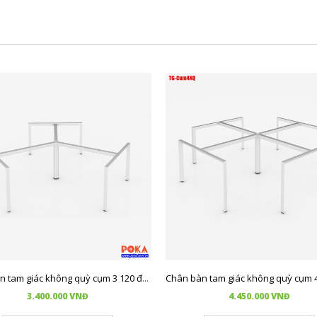
Chân bàn tam giác không quỳ cụm 3 120 độ 2050x2230mm
3.400.000 VNĐ
4.450.000 VNĐ