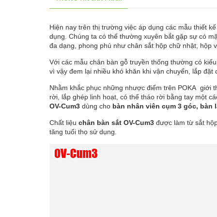
Hiện nay trên thị trường việc áp dụng các mẫu thiết k
dụng. Chúng ta có thể thường xuyên bắt gặp sự có mặt
đa dạng, phong phú như chân sắt hộp chữ nhật, hộp v
Với các mẫu chân bàn gỗ truyền thống thường có kiểu
vì vậy đem lại nhiều khó khăn khi vận chuyển, lắp đặt 
Nhằm khắc phục những nhược điểm trên POKA giới 
rời, lắp ghép linh hoạt, có thể tháo rời bằng tay một 
OV-Cum3
dùng cho
bàn nhân viên cụm 3 góc, bàn l
Chất liệu
chân bàn sắt OV-Cum3
được làm từ sắt hộp
tăng tuổi thọ sử dụng.