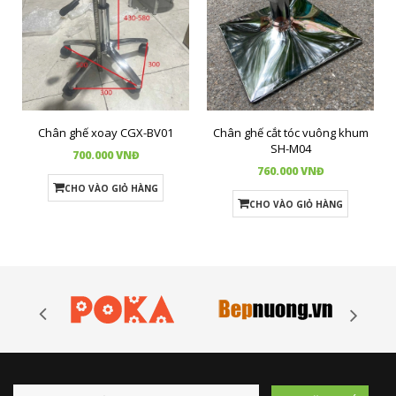
Chân ghế xoay CGX-BV01
Chân ghế cắt tóc vuông khum
SH-M04
700.000 VNĐ
760.000 VNĐ
CHO VÀO GIỎ HÀNG
CHO VÀO GIỎ HÀNG