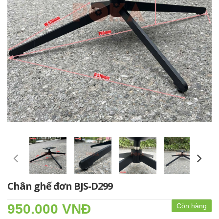
Chân ghế đơn BJS-D299
950.000 VNĐ
Còn hàng