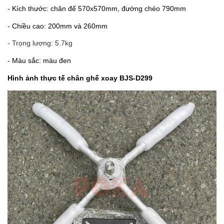
- Kích thước: chân đế 570x570mm, đường chéo 790mm
- Chiều cao: 200mm và 260mm
- Trọng lượng: 5.7kg
- Màu sắc: màu đen
Hình ảnh thực tế chân ghế xoay BJS-D299