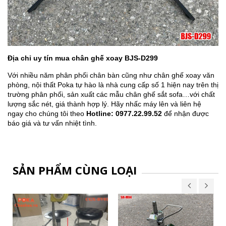
Địa chỉ uy tín mua chân ghế xoay BJS-D299
Với nhiều năm phân phối chân bàn cũng như chân ghế xoay văn
phòng, nội thất Poka tự hào là nhà cung cấp số 1 hiện nay trên thị
trường phân phối, sản xuất các mẫu chân ghế sắt sofa…với chất
lượng sắc nét, giá thành hợp lý. Hãy nhấc máy lên và liên hệ
ngay cho chúng tôi theo
Hotline: 0977.22.99.52
để nhận được
báo giá và tư vấn nhiệt tình.
SẢN PHẨM CÙNG LOẠI