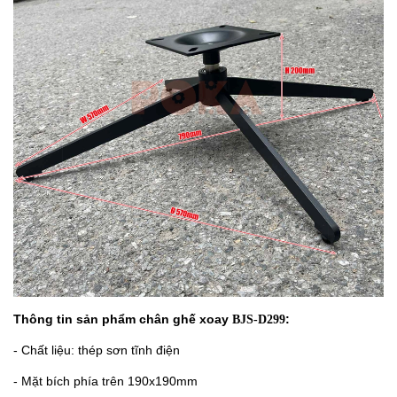
Thông tin sản phẩm chân ghế xoay
:
BJS-D299
- Chất liệu: thép sơn tĩnh điện
- Mặt bích phía trên 190x190mm