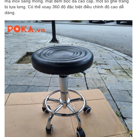
mạ inox sáng móng. mặt đệm bọc da cao cấp, một số ghế trang
bị tựa lưng. Có thể xoay 360 độ đặc biệt điều chỉnh độ cao dễ
dàng.