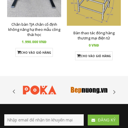
Chân bàn TJA chân cố định
không nâng hạ theo mẫu công
Bàn thao tác đóng hàng
thái học
thương mại điện tử
1.990.000 VNĐ
0 VNĐ
CHO VÀO GIỎ HÀNG
CHO VÀO GIỎ HÀNG
ÐĂNG KÝ