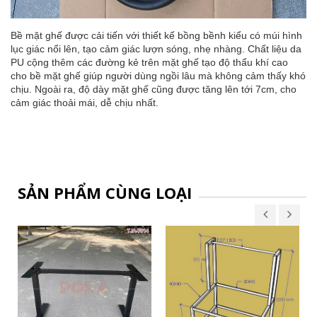
Bề mặt ghế được cải tiến với thiết kế bồng bềnh kiểu có múi hình
lục giác nổi lên, tạo cảm giác lượn sóng, nhẹ nhàng. Chất liệu da
PU cộng thêm các đường kẻ trên mặt ghế tạo độ thấu khí cao
cho bề mặt ghế giúp người dùng ngồi lâu mà không cảm thấy khó
chịu. Ngoài ra, độ dày mặt ghế cũng được tăng lên tới 7cm, cho
cảm giác thoải mái, dễ chịu nhất.
SẢN PHẨM CÙNG LOẠI