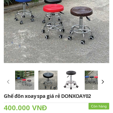
Ghế đôn xoay spa giá rẻ DONXOAY02
400.000 VNĐ
Còn hàng