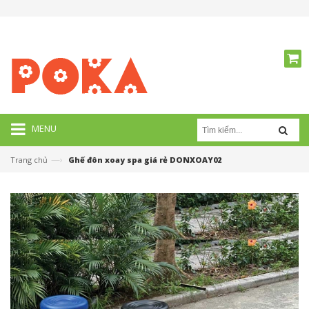
MENU
—›
Trang chủ
Ghế đôn xoay spa giá rẻ DONXOAY02