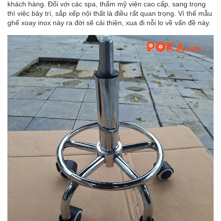
khách hàng. Đối với các spa, thẩm mỹ viện cao cấp, sang trọng
thì việc bày trí, sắp xếp nội thất là điều rất quan trọng. Vì thế mẫu
ghế xoay inox này ra đời sẽ cải thiện, xua đi nỗi lo về vấn đề này.