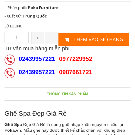
- Phân phối:
Poka Furniture
- Xuất Xứ:
Trung Quốc
SỐ LƯỢNG
THÊM VÀO GIỎ HÀNG
Tư vấn mua hàng miễn phí
02439957221
0977229952
-
-
02439957221
0987661721
-
-
THÔNG TIN SẢN PHẨM
Ghế Spa Đẹp Giá Rẻ
Ghế Spa
Đẹp Giá Rẻ là dòng ghế nhập khẩu nguyên chiếc tại
Poka.vn
. Mẫu ghế này được thiết kế chắc chắn với khung thép