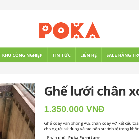
 KHU CÔNG NGHIỆP
TIN TỨC
LIÊN HỆ
SALE HÀNG TR
Ghế lưới chân x
1.350.000 VNĐ
Ghế xoay văn phòng A02 chân xoay với kết cấu toà
cho người sử dụng và tạo nên sự tinh tế trong khô
- Phân phối:
Poka Furniture