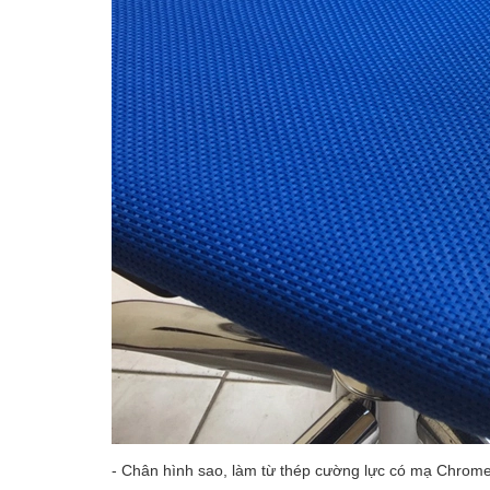
- Chân hình sao, làm từ thép cường lực có mạ Chrome,