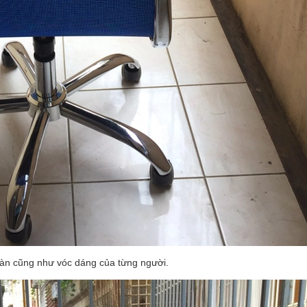
 bàn cũng như vóc dáng của từng người.