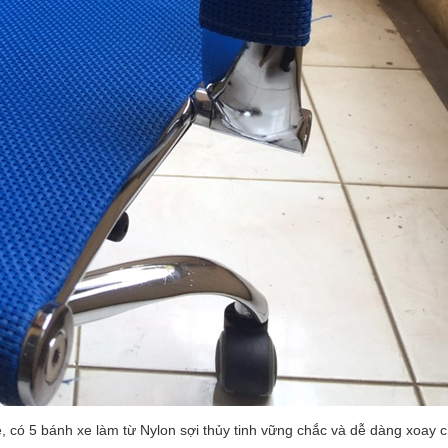
 có 5 bánh xe làm từ Nylon sợi thủy tinh vững chắc và dễ dàng xoay 