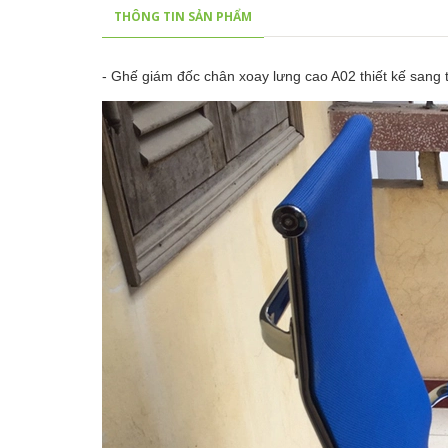
THÔNG TIN SẢN PHẨM
- Ghế giám đốc chân xoay lưng cao A02 thiết kế sang 