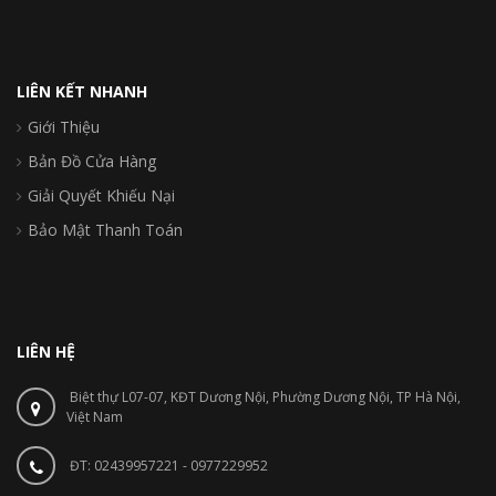
LIÊN KẾT NHANH
Giới Thiệu
Bản Đồ Cửa Hàng
Giải Quyết Khiếu Nại
Bảo Mật Thanh Toán
LIÊN HỆ
Biệt thự L07-07, KĐT Dương Nội, Phường Dương Nội, TP Hà Nội,
Việt Nam
ĐT: 02439957221 - 0977229952