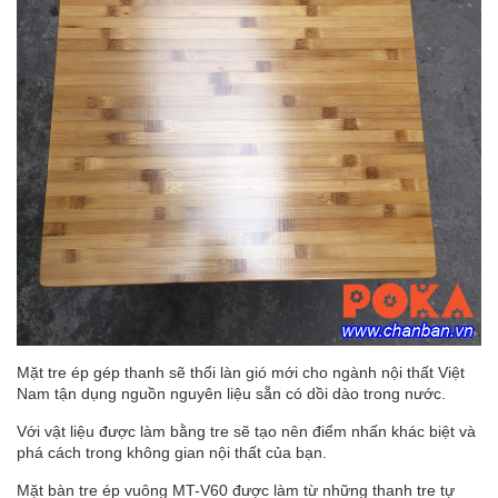
Mặt tre ép gép thanh sẽ thổi làn gió mới cho ngành nội thất Việt
Nam tận dụng nguồn nguyên liệu sẵn có dồi dào trong nước.
Với vật liệu được làm bằng tre sẽ tạo nên điểm nhấn khác biệt và
phá cách trong không gian nội thất của bạn.
Mặt bàn tre ép vuông MT-V60 được làm từ những thanh tre tự