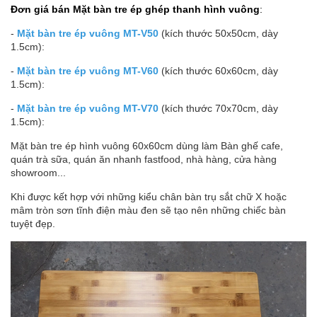
Đơn giá bán Mặt bàn tre ép ghép thanh hình vuông
:
-
Mặt bàn tre ép vuông MT-V50
(kích thước 50x50cm, dày
1.5cm):
-
Mặt bàn tre ép vuông MT-V60
(kích thước 60x60cm, dày
1.5cm):
-
Mặt bàn tre ép vuông MT-V70
(kích thước 70x70cm, dày
1.5cm):
Mặt bàn tre ép hình vuông 60x60cm dùng làm Bàn ghế cafe,
quán trà sữa, quán ăn nhanh fastfood, nhà hàng, cửa hàng
showroom...
Khi được kết hợp với những kiểu chân bàn trụ sắt chữ X hoặc
mâm tròn sơn tĩnh điện màu đen sẽ tạo nên những chiếc bàn
tuyệt đẹp.