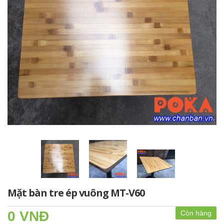
Mặt bàn tre ép vuông MT-V60
0 VNĐ
Còn hàng