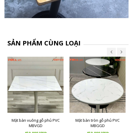
SẢN PHẨM CÙNG LOẠI
Mặt bàn vuông gỗ phủ PVC
Mặt bàn tròn gỗ phủ PVC
MBVGD
MBGGD