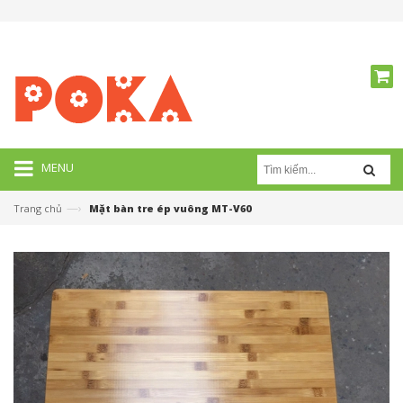
MENU
—›
Trang chủ
Mặt bàn tre ép vuông MT-V60