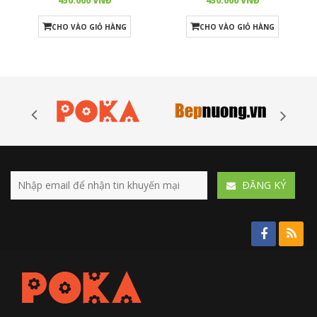
450.000 VNĐ
450.000 VNĐ
CHO VÀO GIỎ HÀNG
CHO VÀO GIỎ HÀNG
ÐĂNG KÝ