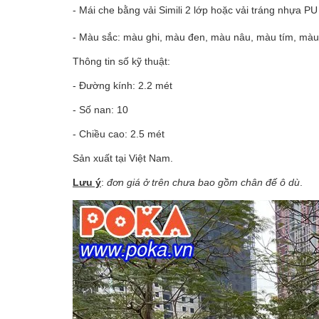
- Mái che bằng vải Simili 2 lớp hoặc vải tráng nhựa P
- Màu sắc: màu ghi, màu đen, màu nâu, màu tím, màu 
Thông tin số kỹ thuật:
- Đường kính: 2.2 mét
- Số nan: 10
- Chiều cao: 2.5 mét
Sản xuất tại Việt Nam.
Lưu ý
:
đơn giá ở trên chưa bao gồm chân đế ô dù
.