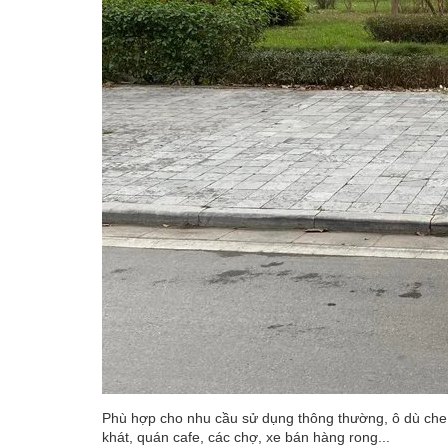
Phù hợp cho nhu cầu sử dụng thông thường, ô dù che m
khát, quán cafe, các chợ, xe bán hàng rong...