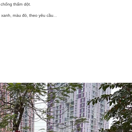
U chống thấm dột.
xanh, màu đỏ, theo yêu cầu...