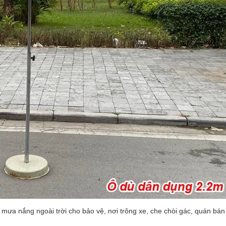
ưa nắng ngoài trời cho bảo vệ, nơi trông xe, che chòi gác, quán bán