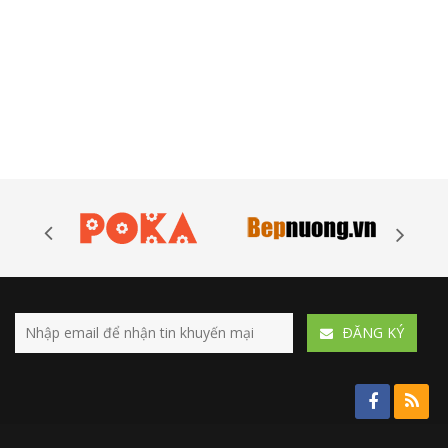
ÐĂNG KÝ