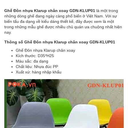
Ghế Đôn nhựa Klarup chân xoay GDN-KLUP01
là một trong
những dòng ghế đang ngày càng phổ biến ở Việt Nam. Với sự
biến tấu đa dạng về kiểu dáng thiết kế, đây được xem là một
trong những mẫu ghế được nhiều chủ quán ưa chuộng nhất hiện
nay.
Thông số Ghế Đôn nhựa Klarup chân xoay GDN-KLUP01
Ghế Đôn nhựa Klarup chân xoay
Kích thước: D35*H25
Màu sắc: đa dạng
Chất liệu: Nhựa đúc PP
Xuất xứ: hàng nhập khẩu