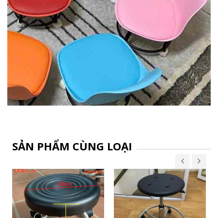
SẢN PHẨM CÙNG LOẠI