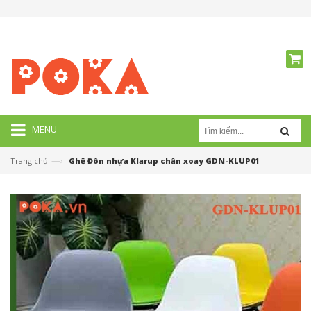
MENU
—›
Trang chủ
Ghế Đôn nhựa Klarup chân xoay GDN-KLUP01