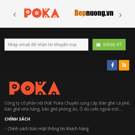
ÐĂNG KÝ
Công ty cổ phần nội thất Poka Chuyên cung cấp Bàn ghế cà phê,
bàn ghế nhà hàng, bàn ghế phòng ăn, Ô dù cafe ngoài trời....
CHÍNH SÁCH
Chính sách bảo mật thông tin khách hàng