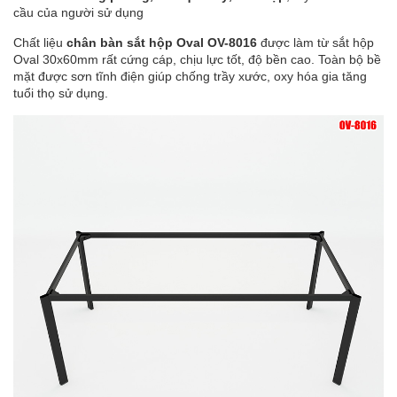
cầu của người sử dụng
Chất liệu
chân bàn sắt hộp Oval OV-8016
được làm từ sắt hộp
Oval 30x60mm rất cứng cáp, chịu lực tốt, độ bền cao. Toàn bộ bề
mặt được sơn tĩnh điện giúp chống trầy xước, oxy hóa gia tăng
tuổi thọ sử dụng.