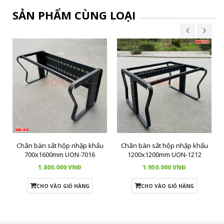
SẢN PHẨM CÙNG LOẠI
Chân bàn sắt hộp nhập khẩu
Chân bàn sắt hộp nhập khẩu
700x1600mm UON-7016
1200x1200mm UON-1212
1.800.000 VNĐ
1.950.000 VNĐ
CHO VÀO GIỎ HÀNG
CHO VÀO GIỎ HÀNG