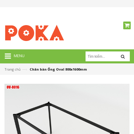
MENU
—›
Trang chủ
Chân bàn Ống Oval 800x1600mm