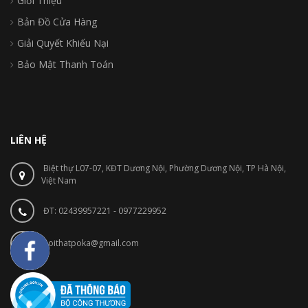
Giới Thiệu
Bản Đồ Cửa Hàng
Giải Quyết Khiếu Nại
Bảo Mật Thanh Toán
LIÊN HỆ
Biệt thự L07-07, KĐT Dương Nội, Phường Dương Nội, TP Hà Nội,
Việt Nam
ĐT: 02439957221 - 0977229952
noithatpoka@gmail.com