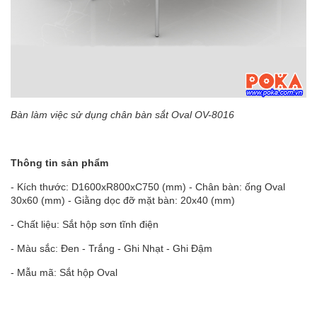
Bàn làm việc sử dụng chân bàn sắt Oval OV-8016
Thông tin sản phẩm
- Kích thước: D1600xR800xC750 (mm) - Chân bàn: ống Oval
30x60 (mm) - Giằng dọc đỡ mặt bàn: 20x40 (mm)
- Chất liệu: Sắt hộp sơn tĩnh điện
- Màu sắc: Đen - Trắng - Ghi Nhạt - Ghi Đậm
- Mẫu mã: Sắt hộp Oval