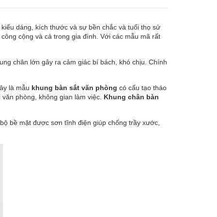
 kiểu dáng, kích thước và sự bền chắc và tuổi thọ sử
 công cộng và cả trong gia đình. Với các mẫu mã rất
ng chân lớn gây ra cảm giác bí bách, khó chịu. Chính
Đây là mẫu
khung bàn sắt văn phòng
có cấu tạo tháo
ổi văn phòng, không gian làm việc.
Khung chân bàn
 bộ bề mặt được sơn tĩnh điện giúp chống trầy xước,