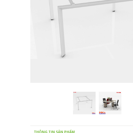
THÔNG TIN SẢN PHẨM