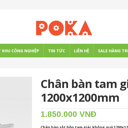
 KHU CÔNG NGHIỆP
TIN TỨC
LIÊN HỆ
SALE HÀNG TR
Chân bàn tam g
1200x1200mm
1.850.000 VNĐ
Chân bàn sắt hộp tam giác không quỳ 1200x1