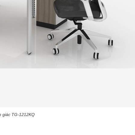
am giác TG-1212KQ