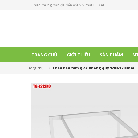
Chào mừng bạn đã đến với Nội thất POKA!
TRANG CHỦ
GIỚI THIỆU
SẢN PHẨM
NT
—›
Trang chủ
Chân bàn tam giác không quỳ 1200x1200mm