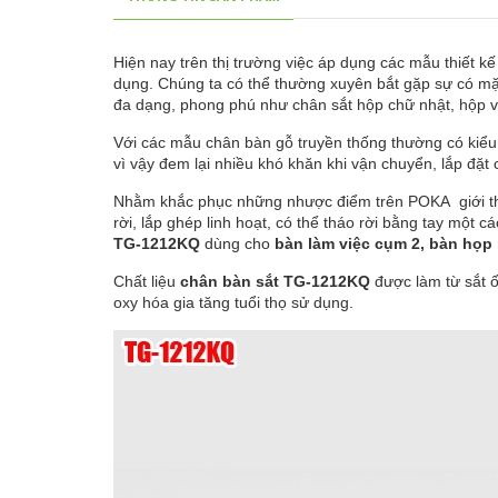
Hiện nay trên thị trường việc áp dụng các mẫu thiết k
dụng. Chúng ta có thể thường xuyên bắt gặp sự có mặt
đa dạng, phong phú như chân sắt hộp chữ nhật, hộp v
Với các mẫu chân bàn gỗ truyền thống thường có kiểu
vì vậy đem lại nhiều khó khăn khi vận chuyển, lắp đặt 
Nhằm khắc phục những nhược điểm trên POKA giới 
rời, lắp ghép linh hoạt, có thể tháo rời bằng tay một 
TG-1212KQ
dùng cho
bàn làm việc cụm 2, bàn họ
Chất liệu
chân bàn sắt TG-
1212KQ
được làm từ sắt 
oxy hóa gia tăng tuổi thọ sử dụng.