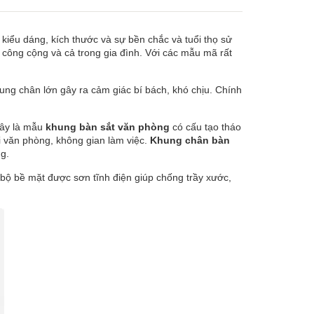
 kiểu dáng, kích thước và sự bền chắc và tuổi thọ sử
 công cộng và cả trong gia đình. Với các mẫu mã rất
ng chân lớn gây ra cảm giác bí bách, khó chịu. Chính
Đây là mẫu
khung bàn sắt văn phòng
có cấu tạo tháo
ổi văn phòng, không gian làm việc.
Khung chân bàn
g.
 bộ bề mặt được sơn tĩnh điện giúp chống trầy xước,