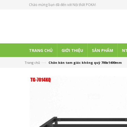
Chào mừng bạn đã đến với Nội thất POKA!
TRANG CHỦ
GIỚI THIỆU
SẢN PHẨM
NT
—›
Trang chủ
Chân bàn tam giác không quỳ 700x1400mm