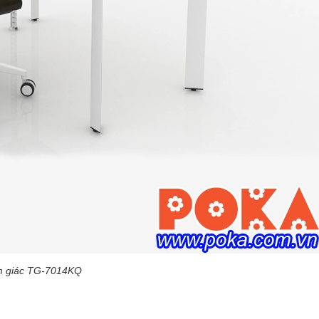
am giác TG-7014KQ