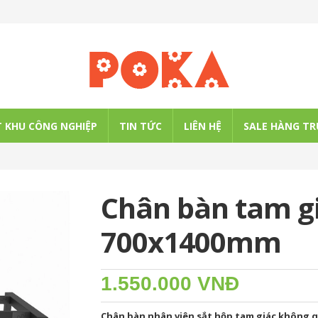
 KHU CÔNG NGHIỆP
TIN TỨC
LIÊN HỆ
SALE HÀNG TR
Chân bàn tam g
700x1400mm
1.550.000 VNĐ
Chân bàn nhân viên sắt hộp tam giác không 