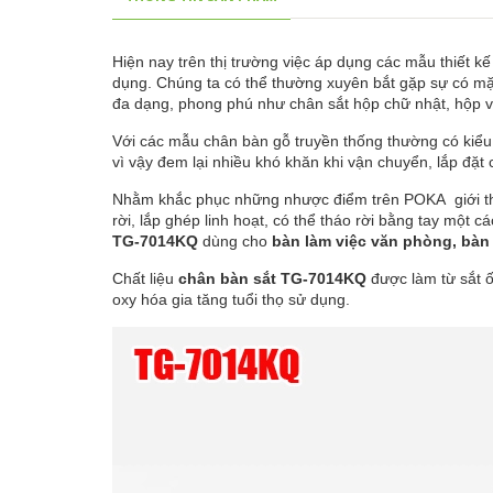
Hiện nay trên thị trường việc áp dụng các mẫu thiết k
dụng. Chúng ta có thể thường xuyên bắt gặp sự có mặt
đa dạng, phong phú như chân sắt hộp chữ nhật, hộp v
Với các mẫu chân bàn gỗ truyền thống thường có kiểu
vì vậy đem lại nhiều khó khăn khi vận chuyển, lắp đặt 
Nhằm khắc phục những nhược điểm trên POKA giới 
rời, lắp ghép linh hoạt, có thể tháo rời bằng tay một 
TG-7014KQ
dùng cho
bàn làm việc văn phòng, bàn 
Chất liệu
chân bàn sắt TG-
7014KQ
được làm từ sắt 
oxy hóa gia tăng tuổi thọ sử dụng.