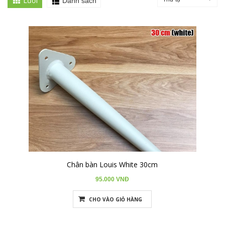
Lưới
Danh sách
Chân bàn Louis White 30cm
95.000 VNĐ
CHO VÀO GIỎ HÀNG