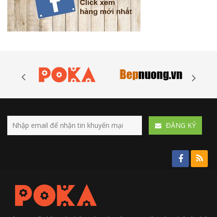
ÐĂNG KÝ