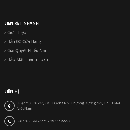
LIÊN KẾT NHANH
Giới Thiệu
Bản Đồ Cửa Hàng
Giải Quyết Khiếu Nại
Bảo Mật Thanh Toán
LIÊN HỆ
Biệt thự L07-07, KĐT Dương Nội, Phường Dương Nội, TP Hà Nội,
Việt Nam
ĐT: 02439957221 - 0977229952