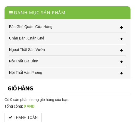
DANH MỤC SẢN PHẨM
Bàn Ghế Quán, Cửa Hàng
Chân Bàn, Chân Ghế
Ngoại Thất Sân Vườn
Nội Thất Gia Đình
Nội Thất Văn Phòng
GIỎ HÀNG
Có
0 sản phẩm
trong giỏ hàng của bạn.
Tổng cộng:
0 VNĐ
THANH TOÁN