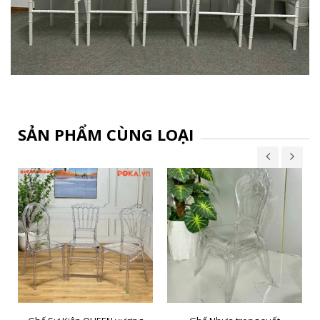
SẢN PHẨM CÙNG LOẠI