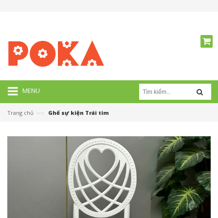
MENU
—›
Trang chủ
Ghế sự kiện Trái tim