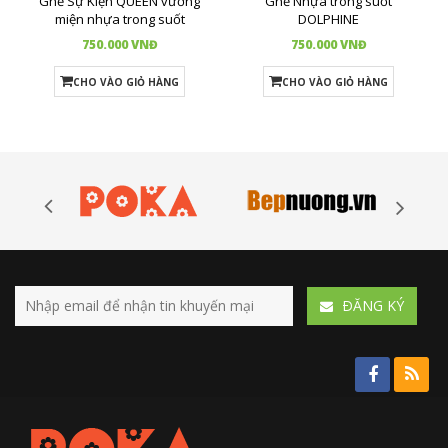
Ghế Sự Kiện QUEEN vương
Ghế Nhựa trong suốt
miện nhựa trong suốt
DOLPHINE
750.000 VNĐ
750.000 VNĐ
CHO VÀO GIỎ HÀNG
CHO VÀO GIỎ HÀNG
ÐĂNG KÝ