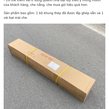
của khách hàng, che nắng, che mưa gió hiệu quả hơn.
Sản phẩm bao gồm: 1 bộ khung thép đã được lắp ghép sẵn và 1
vải bạt mái che.