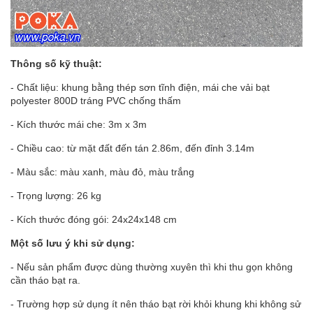
Thông số kỹ thuật:
- Chất liệu: khung bằng thép sơn tĩnh điện, mái che vải bạt
polyester 800D tráng PVC chống thấm
- Kích thước mái che: 3m x 3m
- Chiều cao: từ mặt đất đến tán 2.86m, đến đỉnh 3.14m
- Màu sắc: màu xanh, màu đỏ, màu trắng
- Trọng lượng: 26 kg
- Kích thước đóng gói: 24x24x148 cm
Một số lưu ý khi sử dụng:
- Nếu sản phẩm được dùng thường xuyên thì khi thu gọn không
cần tháo bạt ra.
- Trường hợp sử dụng ít nên tháo bạt rời khỏi khung khi không sử