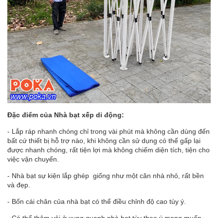
Đặc điểm của Nhà bạt xếp di động:
- Lắp ráp nhanh chóng chỉ trong vài phút mà không cần dùng đến
bất cứ thiết bị hỗ trợ nào, khi không cần sử dụng có thể gấp lại
được nhanh chóng, rất tiện lợi mà không chiếm diện tích, tiện cho
việc vận chuyển.
- Nhà bạt sự kiện lắp ghép giống như một căn nhà nhỏ, rất bền
và đẹp.
- Bốn cái chân của nhà bạt có thể điều chỉnh độ cao tùy ý.
- Có thể thêm vải ở xung quanh nhà bạt tùy theo ý mong muốn