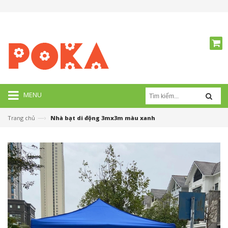
MENU
—›
Trang chủ
Nhà bạt di động 3mx3m màu xanh