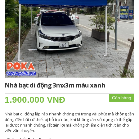
Nhà bạt di động 3mx3m màu xanh
1.900.000 VNĐ
Còn hàng
Nhà bạt di động lắp ráp nhanh chóng chỉ trong vài phút mà không cần
dùng đến bất cứ thiết bị hỗ trợ nào, khi không cần sử dụng có thể gấp
lại được nhanh chóng, rất tiện lợi mà không chiếm diện tích, tiện cho
việc vận chuyển.