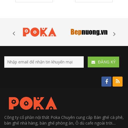
ÐĂNG KÝ
Công ty cổ phần nội thất Poka Chuyên cung cấp Bàn ghế cà phê,
bàn ghế nhà hàng, bàn ghế phòng ăn, Ô dù cafe ngoài trời....