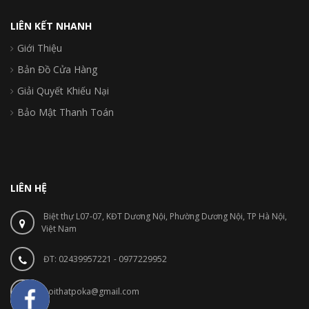
LIÊN KẾT NHANH
Giới Thiệu
Bản Đồ Cửa Hàng
Giải Quyết Khiếu Nại
Bảo Mật Thanh Toán
LIÊN HỆ
Biệt thự L07-07, KĐT Dương Nội, Phường Dương Nội, TP Hà Nội,
Việt Nam
ĐT: 02439957221 - 0977229952
noithatpoka@gmail.com