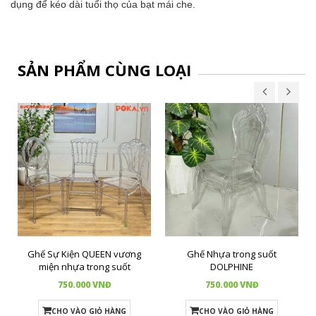
dụng để kéo dài tuổi thọ của bạt mái che.
SẢN PHẨM CÙNG LOẠI
Ghế Sự Kiện QUEEN vương
Ghế Nhựa trong suốt
miện nhựa trong suốt
DOLPHINE
750.000 VNĐ
750.000 VNĐ
CHO VÀO GIỎ HÀNG
CHO VÀO GIỎ HÀNG