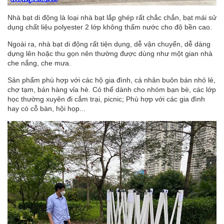
Nhà bạt di động là loại nhà bạt lắp ghép rất chắc chắn, bạt mái sử
dụng chất liệu polyester 2 lớp không thấm nước cho độ bền cao.
Ngoài ra, nhà bạt di động rất tiện dụng, dễ vận chuyển, dễ dàng
dựng lên hoặc thu gọn nên thường được dùng như một gian nhà
che nắng, che mưa.
Sản phẩm phù hợp với các hộ gia đình, cá nhân buôn bán nhỏ lẻ,
chợ tạm, bán hàng vỉa hè. Có thể dành cho nhóm bạn bè, các lớp
học thường xuyên đi cắm trại, picnic; Phù hợp với các gia đình
hay có cỗ bàn, hội họp...