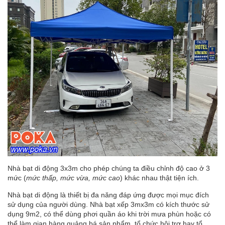
Nhà bạt di động 3x3m cho phép chúng ta điều chỉnh độ cao ở 3
mức (
mức thấp, mức vừa, mức cao
) khác nhau thật tiện ích.
Nhà bạt di động là thiết bị đa năng đáp ứng được mọi mục đích
sử dụng của người dùng. Nhà bạt xếp 3mx3m có kích thước sử
dụng 9m2, có thể dùng phơi quần áo khi trời mưa phùn hoặc có
thể làm gian hàng quảng bá sản phẩm, tổ chức hội trợ hay tổ