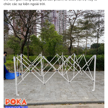
chức các sự kiện ngoài trời.