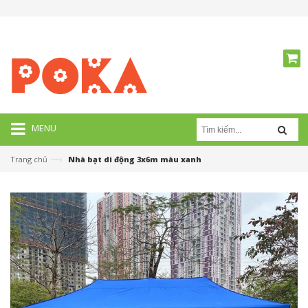
MENU
—›
Trang chủ
Nhà bạt di động 3x6m màu xanh