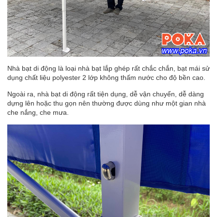
Nhà bạt di động là loại nhà bạt lắp ghép rất chắc chắn, bạt mái sử
dụng chất liệu polyester 2 lớp không thấm nước cho độ bền cao.
Ngoài ra, nhà bạt di động rất tiện dụng, dễ vận chuyển, dễ dàng
dựng lên hoặc thu gọn nên thường được dùng như một gian nhà
che nắng, che mưa.