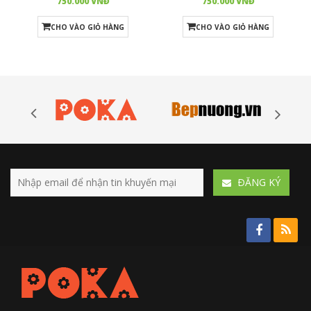
750.000 VNĐ
750.000 VNĐ
CHO VÀO GIỎ HÀNG
CHO VÀO GIỎ HÀNG
ÐĂNG KÝ