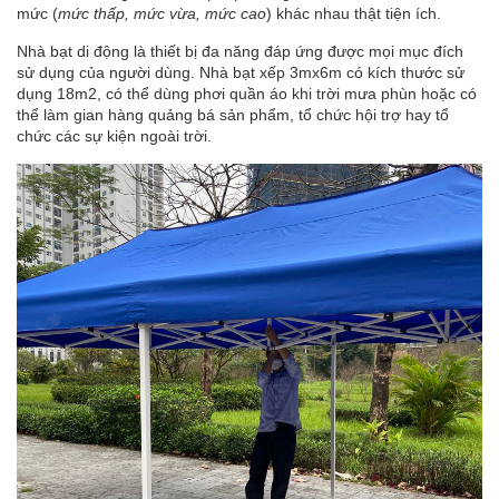
mức (
mức thấp, mức vừa, mức cao
) khác nhau thật tiện ích.
Nhà bạt di động là thiết bị đa năng đáp ứng được mọi mục đích
sử dụng của người dùng. Nhà bạt xếp 3mx6m có kích thước sử
dụng 18m2, có thể dùng phơi quần áo khi trời mưa phùn hoặc có
thể làm gian hàng quảng bá sản phẩm, tổ chức hội trợ hay tổ
chức các sự kiện ngoài trời.