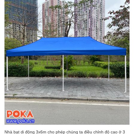
Nhà bạt di động 3x6m cho phép chúng ta điều chỉnh độ cao ở 3