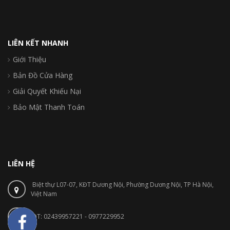
LIÊN KẾT NHANH
Giới Thiệu
Bản Đồ Cửa Hàng
Giải Quyết Khiếu Nại
Bảo Mật Thanh Toán
LIÊN HỆ
Biệt thự L07-07, KĐT Dương Nội, Phường Dương Nội, TP Hà Nội,
Việt Nam
ĐT: 02439957221 - 0977229952