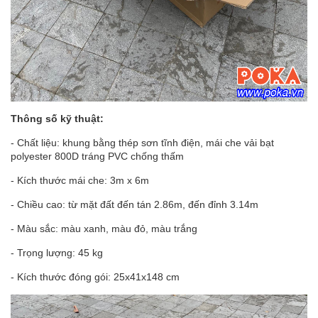
Thông số kỹ thuật:
- Chất liệu: khung bằng thép sơn tĩnh điện, mái che vải bạt
polyester 800D tráng PVC chống thấm
- Kích thước mái che: 3m x 6m
- Chiều cao: từ mặt đất đến tán 2.86m, đến đỉnh 3.14m
- Màu sắc: màu xanh, màu đỏ, màu trắng
- Trọng lượng: 45 kg
- Kích thước đóng gói: 25x41x148 cm