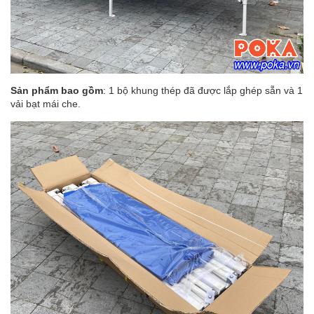
Sản phẩm bao gồm
: 1 bộ khung thép đã được lắp ghép sẵn và 1
vải bạt mái che.