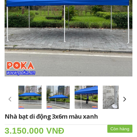
Nhà bạt di động 3x6m màu xanh
3.150.000 VNĐ
Còn hàng