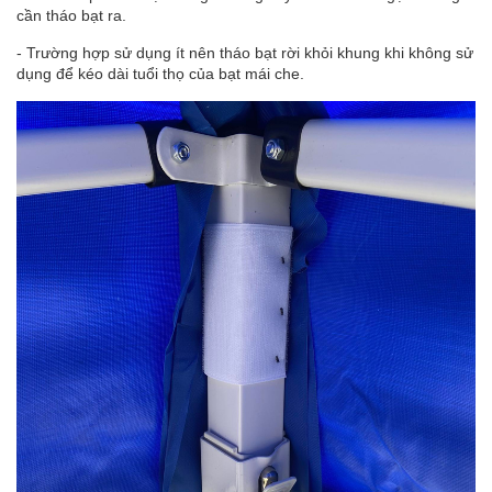
cần tháo bạt ra.
- Trường hợp sử dụng ít nên tháo bạt rời khỏi khung khi không sử
dụng để kéo dài tuổi thọ của bạt mái che.