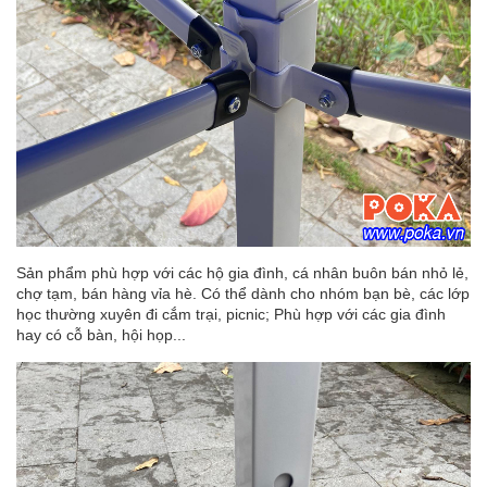
Sản phẩm phù hợp với các hộ gia đình, cá nhân buôn bán nhỏ lẻ,
chợ tạm, bán hàng vỉa hè. Có thể dành cho nhóm bạn bè, các lớp
học thường xuyên đi cắm trại, picnic; Phù hợp với các gia đình
hay có cỗ bàn, hội họp...