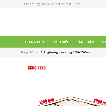
Chào mừng bạn đã đến với Nội thất POKA!
TRANG CHỦ
GIỚI THIỆU
SẢN PHẨM
NT
—›
Trang chủ
Giát giường nan cong 1200x2000mm