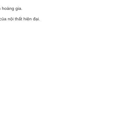
 hoàng gia.
a nội thất hiện đại.