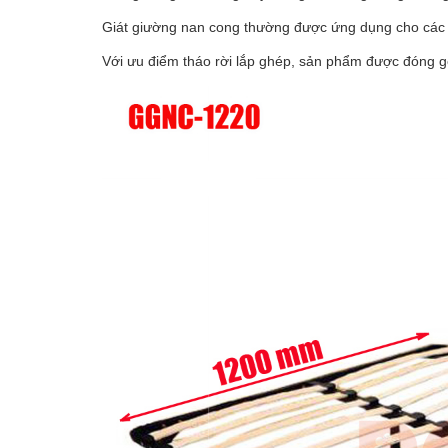
Giát giường nan cong thường được ứng dụng cho các l
Với ưu điểm tháo rời lắp ghép, sản phẩm được đóng gó