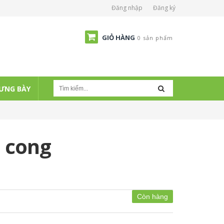
Đăng nhập
Đăng ký
GIỎ HÀNG
0 sản phẩm
ƯNG BÀY
 cong
Còn hàng