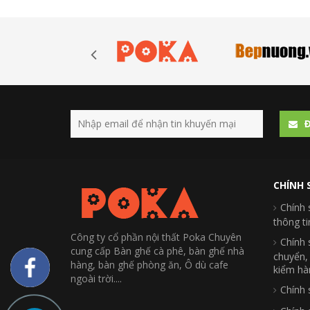
Ð
CHÍNH 
Chính 
thông t
Công ty cổ phần nội thất Poka Chuyên
Chính 
cung cấp Bàn ghế cà phê, bàn ghế nhà
chuyển,
hàng, bàn ghế phòng ăn, Ô dù cafe
kiểm hà
ngoài trời....
Chính 