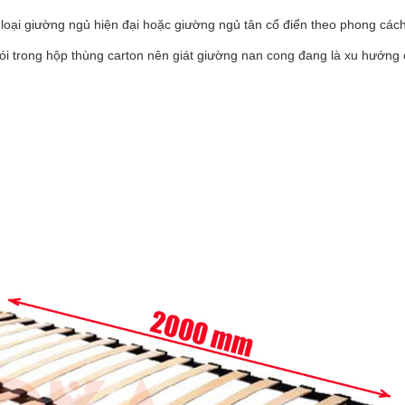
oại giường ngủ hiện đại hoặc giường ngủ tân cổ điển theo phong cách
i trong hộp thùng carton nên giát giường nan cong đang là xu hướng củ