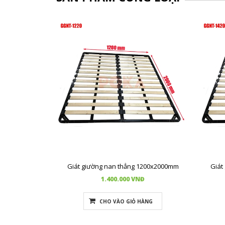
Giát giường nan thẳng 1200x2000mm
Giát
1.400.000 VNĐ
CHO VÀO GIỎ HÀNG