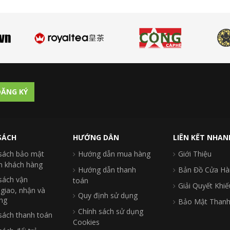
ĂNG KÝ
SÁCH
HƯỚNG DẪN
LIÊN KẾT NHAN
sách bảo mật
Hướng dẫn mua hàng
Giới Thiệu
in khách hàng
Hướng dẫn thanh
Bản Đồ Cửa Hà
sách vận
toán
Giải Quyết Khiế
 giao, nhận và
Quy định sử dụng
ng
Bảo Mật Thanh
Chính sách sử dụng
sách thanh toán
Cookies