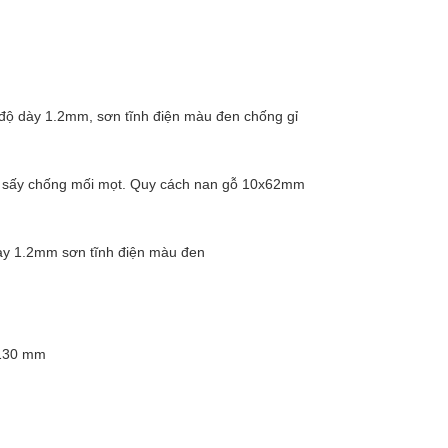
độ dày 1.2mm, sơn tĩnh điện màu đen chống gỉ
ẩm sấy chống mối mọt. Quy cách nan gỗ 10x62mm
ày 1.2mm sơn tĩnh điện màu đen
x130 mm