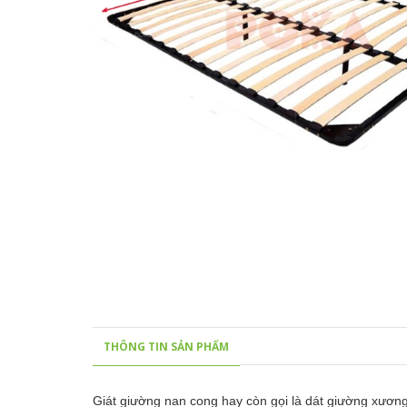
THÔNG TIN SẢN PHẨM
Giát giường nan cong hay còn gọi là dát giường xương